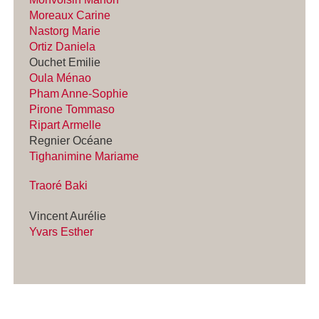
Moreaux Carine
Nastorg Marie
Ortiz Daniela
Ouchet Emilie
Oula Ménao
Pham Anne-Sophie
Pirone Tommaso
Ripart Armelle
Regnier Océane
Tighanimine Mariame
Traoré Baki
Vincent Aurélie
Yvars Esther