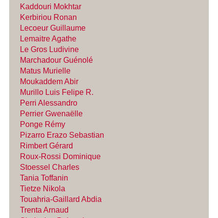
Kaddouri Mokhtar
Kerbiriou Ronan
Lecoeur Guillaume
Lemaitre Agathe
Le Gros Ludivine
Marchadour Guénolé
Matus Murielle
Moukaddem Abir
Murillo Luis Felipe R.
Perri Alessandro
Perrier Gwenaëlle
Ponge Rémy
Pizarro Erazo Sebastian
Rimbert Gérard
Roux-Rossi Dominique
Stoessel Charles
Tania Toffanin
Tietze Nikola
Touahria-Gaillard Abdia
Trenta Arnaud