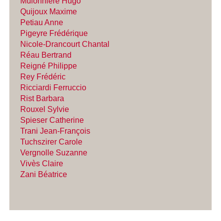
Mulonnière Hugo
Quijoux Maxime
Petiau Anne
Pigeyre Frédérique
Nicole-Drancourt Chantal
Réau Bertrand
Reigné Philippe
Rey Frédéric
Ricciardi Ferruccio
Rist Barbara
Rouxel Sylvie
Spieser Catherine
Trani Jean-François
Tuchszirer Carole
Vergnolle Suzanne
Vivès Claire
Zani Béatrice