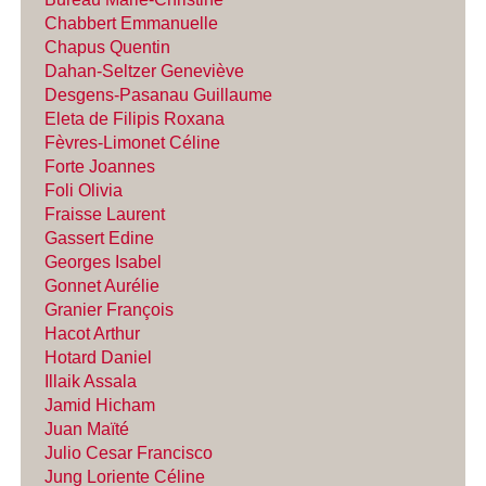
Chabbert Emmanuelle
Chapus Quentin
Dahan-Seltzer Geneviève
Desgens-Pasanau Guillaume
Eleta de Filipis Roxana
Fèvres-Limonet Céline
Forte Joannes
Foli Olivia
Fraisse Laurent
Gassert Edine
Georges Isabel
Gonnet Aurélie
Granier François
Hacot Arthur
Hotard Daniel
Illaik Assala
Jamid Hicham
Juan Maïté
Julio Cesar Francisco
Jung Loriente Céline