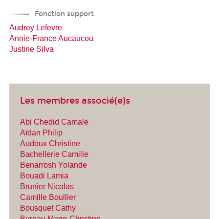
Fonction support
Audrey Lefevre
Annie-France Aucaucou
Justine Silva
Les membres associé(e)s
Abi Chedid Camale
Aïdan Philip
Audoux Christine
Bachellerie Camille
Benarrosh Yolande
Bouadi Lamia
Brunier Nicolas
Camille Boullier
Bousquet Cathy
Bureau Marie-Christine