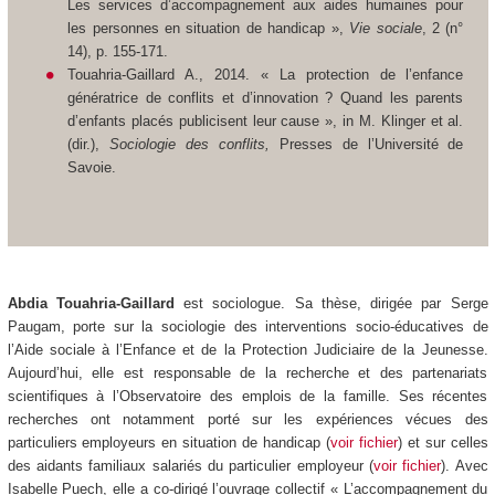
Les services d’accompagnement aux aides humaines pour
les personnes en situation de handicap »,
Vie sociale
, 2 (n°
14), p. 155-171.
Touahria-Gaillard A., 2014. « La protection de l’enfance
génératrice de conflits et d’innovation ? Quand les parents
d’enfants placés publicisent leur cause », in M. Klinger et al.
(dir.),
Sociologie des conflits,
Presses de l’Université de
Savoie.
Abdia Touahria-Gaillard
est sociologue. Sa thèse, dirigée par Serge
Paugam, porte sur la sociologie des interventions socio-éducatives de
l’Aide sociale à l’Enfance et de la Protection Judiciaire de la Jeunesse.
Aujourd’hui, elle est responsable de la recherche et des partenariats
scientifiques à l’Observatoire des emplois de la famille. Ses récentes
recherches ont notamment porté sur les expériences vécues des
particuliers employeurs en situation de handicap (
voir fichier
) et sur celles
des aidants familiaux salariés du particulier employeur (
voir fichier
). Avec
Isabelle Puech, elle a co-dirigé l’ouvrage collectif « L’accompagnement du