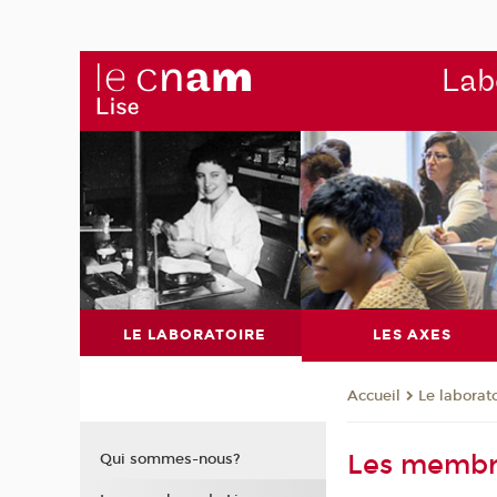
Labo
LE LABORATOIRE
LES AXES
Le laborat
Accueil
Les membre
Qui sommes-nous?