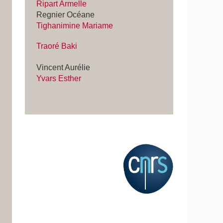
Ripart Armelle
Regnier Océane
Tighanimine Mariame
Traoré Baki
Vincent Aurélie
Yvars Esther