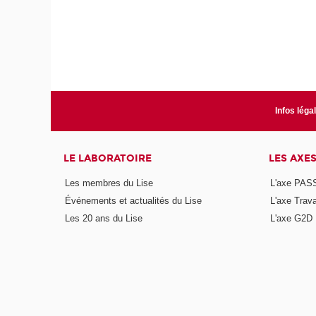
Infos léga
LE LABORATOIRE
LES AXE
Les membres du Lise
L'axe PAS
Événements et actualités du Lise
L'axe Trava
Les 20 ans du Lise
L'axe G2D