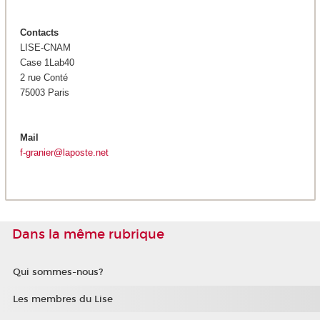
Contacts
LISE-CNAM
Case 1Lab40
2 rue Conté
75003 Paris
Mail
f-granier@laposte.net
Dans la même rubrique
Qui sommes-nous?
Les membres du Lise