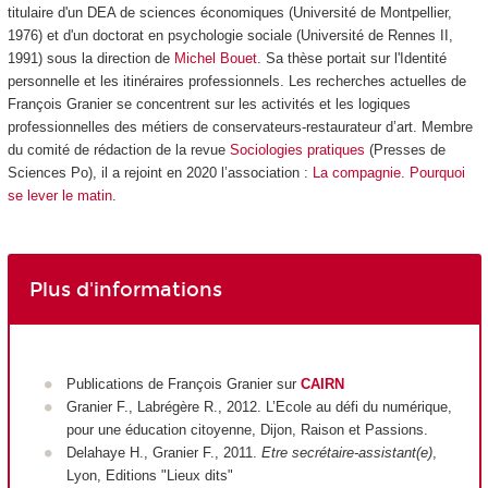
titulaire d'un DEA de sciences économiques (Université de Montpellier,
1976) et d'un doctorat en psychologie sociale (Université de Rennes II,
1991) sous la direction de
Michel Bouet
. Sa thèse portait sur l'Identité
personnelle et les itinéraires professionnels. Les recherches actuelles de
François Granier se concentrent sur les activités et les logiques
professionnelles des métiers de conservateurs-restaurateur d’art. Membre
du comité de rédaction de la revue
Sociologies pratiques
(Presses de
Sciences Po), il a rejoint en 2020 l’association :
La compagnie. Pourquoi
se lever le matin
.
Plus d'informations
Publications de François Granier sur
CAIRN
Granier F., Labrégère R., 2012.
L’Ecole au défi du numérique,
pour une éducation citoyenne
, Dijon, Raison et Passions.
Delahaye H., Granier F., 2011.
Etre secrétaire-assistant(e)
,
Lyon, Editions "Lieux dits"