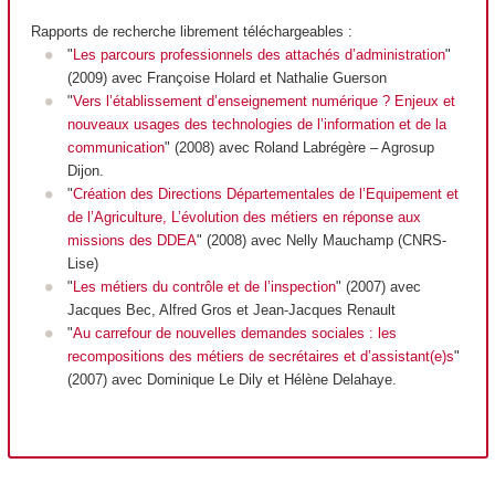
Rapports de recherche librement téléchargeables :
"
Les parcours professionnels des attachés d’administration
"
(2009) avec Françoise Holard et Nathalie Guerson
"
Vers l’établissement d’enseignement numérique ? Enjeux et
nouveaux usages des technologies de l’information et de la
communication
" (2008) avec Roland Labrégère – Agrosup
Dijon.
"
Création des Directions Départementales de l’Equipement et
de l’Agriculture, L’évolution des métiers en réponse aux
missions des DDEA
" (2008) avec Nelly Mauchamp (CNRS-
Lise)
"
Les métiers du contrôle et de l’inspection
" (2007) avec
Jacques Bec, Alfred Gros et Jean-Jacques Renault
"
Au carrefour de nouvelles demandes sociales : les
recompositions des métiers de secrétaires et d’assistant(e)s
"
(2007) avec Dominique Le Dily et Hélène Delahaye.