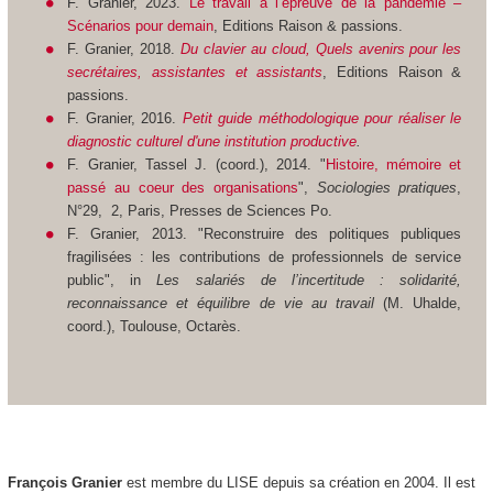
F. Granier, 2023.
Le travail à l’épreuve de la pandémie –
Scénarios pour demain
, Editions Raison & passions.
F. Granier, 2018.
Du clavier au cloud, Quels avenirs pour les
secrétaires, assistantes et assistants
, Editions Raison &
passions.
F. Granier, 2016.
Petit guide méthodologique pour réaliser le
diagnostic culturel d'une institution productive
.
F. Granier, Tassel J. (coord.), 2014. "
Histoire, mémoire et
passé au coeur des organisations
",
Sociologies pratiques
,
N°29, 2, Paris, Presses de Sciences Po.
F. Granier, 2013. "Reconstruire des politiques publiques
fragilisées : les contributions de professionnels de service
public", in
Les salariés de l’incertitude : solidarité,
reconnaissance et équilibre de vie au travail
(M. Uhalde,
coord.), Toulouse, Octarès.
François Granier
est membre du LISE depuis sa création en 2004. Il est