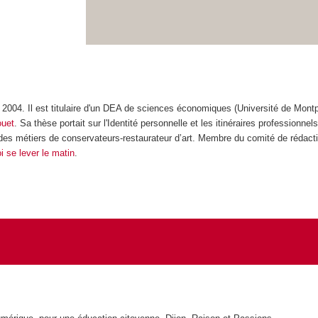
004. Il est titulaire d'un DEA de sciences économiques (Université de Montpel
ouet
. Sa thèse portait sur l'Identité personnelle et les itinéraires professionn
s des métiers de conservateurs-restaurateur d’art. Membre du comité de rédact
 se lever le matin
.