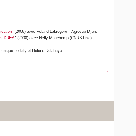
ication
" (2008) avec Roland Labrégère – Agrosup Dijon.
 des DDEA
" (2008) avec Nelly Mauchamp (CNRS-Lise)
minique Le Dily et Hélène Delahaye.