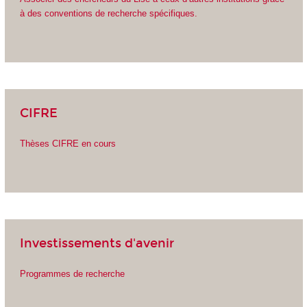
à des conventions de recherche spécifiques.
CIFRE
Thèses CIFRE en cours
Investissements d'avenir
Programmes de recherche