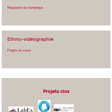
Régulation du numérique
Ethno-vidéographie
Projets en cours
Projets clos