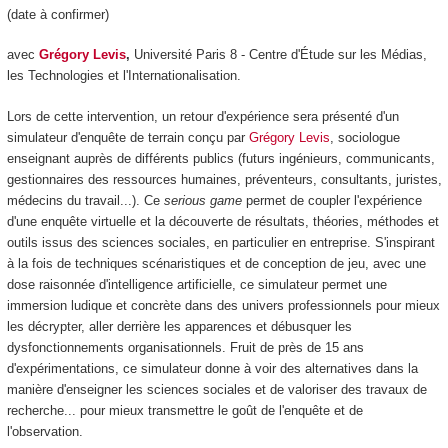
(date à confirmer)
avec
Grégory Levis
,
Université Paris 8 - Centre d'Étude sur les Médias,
les Technologies et l'Internationalisation.
Lors de cette intervention, un retour d'expérience sera présenté d'un
simulateur d'enquête de terrain conçu par
Grégory Levis
, sociologue
enseignant auprès de différents publics (futurs ingénieurs, communicants,
gestionnaires des ressources humaines, préventeurs, consultants, juristes,
médecins du travail...). Ce
serious game
permet de coupler l'expérience
d'une enquête virtuelle et la découverte de résultats, théories, méthodes et
outils issus des sciences sociales, en particulier en entreprise. S'inspirant
à la fois de techniques scénaristiques et de conception de jeu, avec une
dose raisonnée d'intelligence artificielle, ce simulateur permet une
immersion ludique et concrète dans des univers professionnels pour mieux
les décrypter, aller derrière les apparences et débusquer les
dysfonctionnements organisationnels. Fruit de près de 15 ans
d'expérimentations, ce simulateur donne à voir des alternatives dans la
manière d'enseigner les sciences sociales et de valoriser des travaux de
recherche... pour mieux transmettre le goût de l'enquête et de
l'observation.