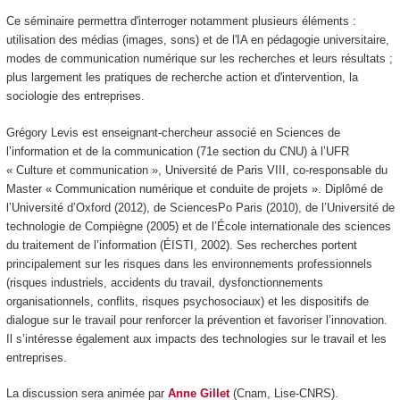
Ce séminaire permettra d'interroger notamment plusieurs éléments :
utilisation des médias (images, sons) et de l'IA en pédagogie universitaire,
modes de communication numérique sur les recherches et leurs résultats ;
plus largement les pratiques de recherche action et d'intervention, la
sociologie des entreprises.
Grégory Levis est enseignant-chercheur associé en Sciences de
l’information et de la communication (71e section du CNU) à l’UFR
« Culture et communication », Université de Paris VIII, co-responsable du
Master « Communication numérique et conduite de projets ». Diplômé de
l’Université d’Oxford (2012), de SciencesPo Paris (2010), de l’Université de
technologie de Compiègne (2005) et de l’École internationale des sciences
du traitement de l’information (ÉISTI, 2002). Ses recherches portent
principalement sur les risques dans les environnements professionnels
(risques industriels, accidents du travail, dysfonctionnements
organisationnels, conflits, risques psychosociaux) et les dispositifs de
dialogue sur le travail pour renforcer la prévention et favoriser l’innovation.
Il s’intéresse également aux impacts des technologies sur le travail et les
entreprises.
La discussion sera animée par
Anne Gillet
(Cnam, Lise-CNRS).