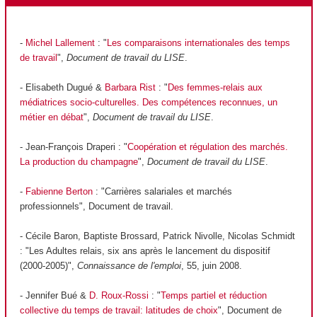
-
Michel Lallement
: "
Les comparaisons internationales des temps
de travail
",
Document de travail du LISE
.
- Elisabeth Dugué &
Barbara Rist
: "
Des femmes-relais aux
médiatrices socio-culturelles. Des compétences reconnues, un
métier en débat
",
Document de travail du LISE
.
- Jean-François Draperi : "
Coopération et régulation des marchés.
La production du champagne
",
Document de travail du LISE
.
-
Fabienne Berton
: "Carrières salariales et marchés
professionnels", Document de travail.
- Cécile Baron, Baptiste Brossard, Patrick Nivolle, Nicolas Schmidt
: "Les Adultes relais, six ans après le lancement du dispositif
(2000-2005)",
Connaissance de l'emploi
, 55, juin 2008.
- Jennifer Bué &
D. Roux-Rossi
: "
Temps partiel et réduction
collective du temps de travail: latitudes de choix
", Document de