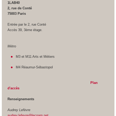
1LAB40
2, rue de Conté
75003 Paris
Entrée par le 2, rue Conté
Accès 39, 3ème étage.
Métro
M3 et M11 Arts et Métiers
M4 Réaumur-Sébastopol
Plan
d'accès
Renseignements
Audrey Lefèvre
audrey.lefevre@lecnam.net