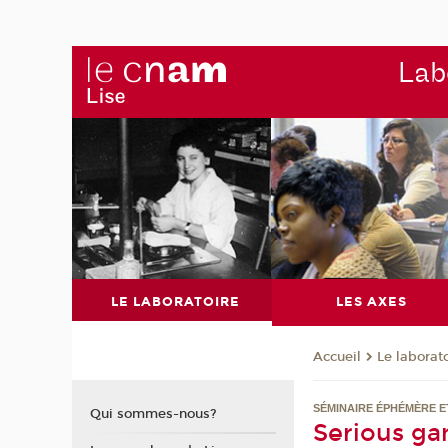
Labo
LE LABORATOIRE
LES AXES
Le laborat
Accueil
SÉMINAIRE ÉPHÉMÈRE E
Qui sommes-nous?
Serious ga