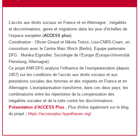
L’accès aux droits sociaux en France et en Allemagne : inégalités
et discriminations, genre et migrations dans les jeux d’échelles de
l’espace européen (
ACCESS plus
).
Coordination
: Olivier Giraud et Nikola Tietze, Lise-CNRS-Cnam, en
consortium avec le Centre Marc Bloch (Berlin). Equipe partenaire
DFG : Monika Eigmüller, Sociologie de l’Europe (Europa-Universität
Flensburg, Allemagne).
Ce projet ANR-DFG analyse l’influence de l’européanisation (depuis
1957) sur les conditions de l’accès aux droits sociaux et aux
prestations sociales des femmes et des migrants en France et en
Allemagne. L’européanisation transforme, dans ces deux pays, les
combinaisons entre les répertoires de la compensation des
inégalités sociales et de la lutte contre les discriminations.
Présentation d'ACCESS Plus
.
Plus d'infos également sur le blog
du projet
:
https://accessplus.hypotheses.org/