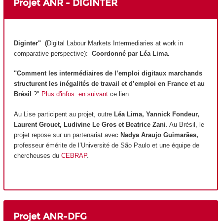
Projet ANR - DIGINTER
Diginter" (
Digital Labour Markets Intermediaries at work in
comparative perspective):
Coordonné par Léa Lima.
"Comment les intermédiaires de l’emploi digitaux marchands
structurent les inégalités de travail et d’emploi en France et au
Brésil
?"
Plus d'infos en suivant
ce lien
Au Lise participent au projet, outre
Léa Lima, Yannick Fondeur,
Laurent Grouet, Ludivine Le Gros et Beatrice Zani
. Au Brésil, le
projet repose sur un partenariat avec
Nadya Araujo Guimarães,
professeur émérite de l’Université de São Paulo et une équipe de
chercheuses du
CEBRAP
.
Projet ANR-DFG