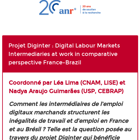
Projet Diginter : Digital Labour Markets
Intermediaries at work in comparative
perspective France-Brazil
Coordonné par Léa Lima (CNAM, LISE) et
Nadya Araujo Guimarães (USP,
CEBRAP
)
Comment les intermédiaires de l’emploi
digitaux marchands structurent les
inégalités de travail et d’emploi en France
et au Brésil ? Telle est la question posée au
travers du projet Diginter qui bénéficie