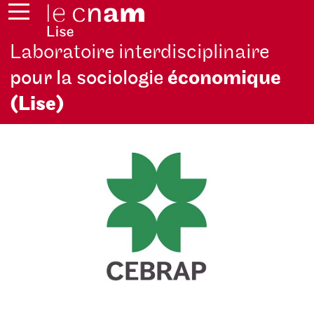
Laboratoire interdisciplinaire
pour la sociologie
économique
(Lise)