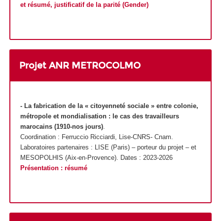
et résumé, justificatif de la parité (Gender)
Projet ANR METROCOLMO
- La fabrication de la « citoyenneté sociale » entre colonie,
métropole et mondialisation : le cas des travailleurs
marocains (1910-nos jours)
.
Coordination : Ferruccio Ricciardi, Lise-CNRS- Cnam.
Laboratoires partenaires : LISE (Paris) – porteur du projet – et
MESOPOLHIS (Aix-en-Provence). Dates : 2023-2026
Présentation : résumé