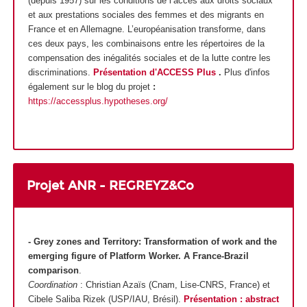
(depuis 1957) sur les conditions de l’accès aux droits sociaux
et aux prestations sociales des femmes et des migrants en
France et en Allemagne. L’européanisation transforme, dans
ces deux pays, les combinaisons entre les répertoires de la
compensation des inégalités sociales et de la lutte contre les
discriminations.
Présentation d'ACCESS Plus
.
Plus d'infos
également sur le blog du projet
:
https://accessplus.hypotheses.org/
Projet ANR - REGREYZ&Co
- Grey zones and Territory: Transformation of work and the
emerging figure of Platform Worker. A France-Brazil
comparison
.
Coordination
: Christian Azaïs (Cnam, Lise-CNRS, France) et
Cibele Saliba Rizek (USP/IAU, Brésil).
Présentation : abstract