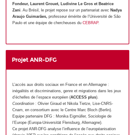
Fondeur, Laurent Grouet, Ludivine Le Gros et Beatrice
Zani
. Au Brésil, le projet repose sur un partenariat avec
Nadya
Araujo Guimarães,
professeur émérite de l’Université de São
Paulo et une équipe de chercheuses du
CEBRAP
.
Projet ANR-DFG
L’accès aux droits sociaux en France et en Allemagne :
inégalités et discriminations, genre et migrations dans les jeux
d’échelles de l’espace européen (
ACCESS plus
).
Coordination
: Olivier Giraud et Nikola Tietze, Lise-CNRS-
Cnam, en consortium avec le Centre Marc Bloch (Berlin).
Equipe partenaire DFG : Monika Eigmüller, Sociologie de
l’Europe (Europa-Universität Flensburg, Allemagne).
Ce projet ANR-DFG analyse l’influence de l’européanisation