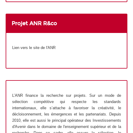
Projet ANR
R&co
Lien vers le site de l'ANR
L’ANR finance la recherche sur projets. Sur un mode de
sélection compétitive qui respecte les standards
internationaux, elle s’attache à favoriser la créativité, le
décloisonnement, les émergences et les partenariats. Depuis
2010, elle est aussi le principal opérateur des Investissements
d'Avenir dans le domaine de l'enseignement supérieur et de la
recherche. Dans ce cadre, elle assure la sélection, le