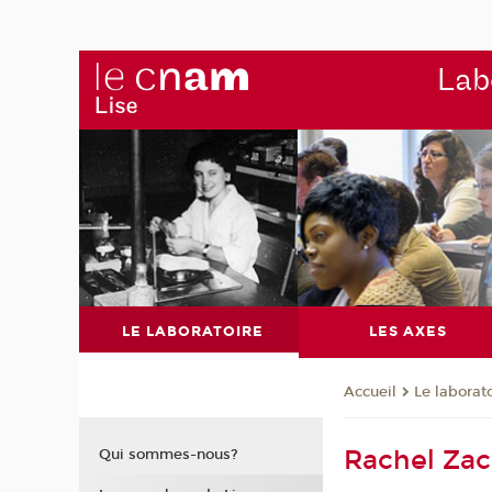
Labo
LE LABORATOIRE
LES AXES
Le laborat
Accueil
Rachel Zac
Qui sommes-nous?