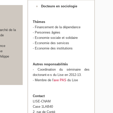
Docteure en sociologie
Thèmes
- Financement de la dépendance
arché de la
- Personnes âgées
 de
- Economie sociale et solidaire
- Economie des services
ance
- Economie des institutions
se
hilippe
Autres responsabilités
- Coordination du séminaire des
doctorant-e-s du Lise en 2012-13.
- Membre de l'
axe PAS
du Lise
Contact
LISE-CNAM
Case 1LAB40
2, rue de Conté