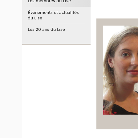
Les membres du Lise
Événements et actualités
du Lise
Les 20 ans du Lise