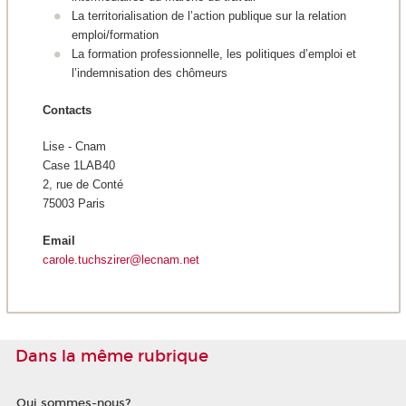
La territorialisation de l’action publique sur la relation
emploi/formation
La formation professionnelle, les politiques d’emploi et
l’indemnisation des chômeurs
Contacts
Lise - Cnam
Case 1LAB40
2, rue de Conté
75003 Paris
Email
carole.tuchszirer@lecnam.net
Dans la même rubrique
Qui sommes-nous?