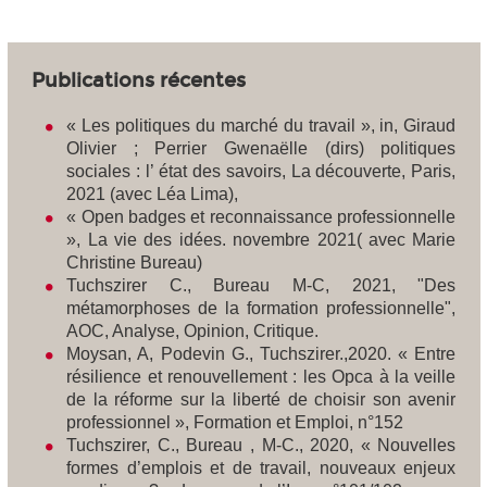
Publications récentes
« Les politiques du marché du travail », in, Giraud
Olivier ; Perrier Gwenaëlle (dirs) politiques
sociales : l’ état des savoirs, La découverte, Paris,
2021 (avec Léa Lima),
« Open badges et reconnaissance professionnelle
», La vie des idées. novembre 2021( avec Marie
Christine Bureau)
Tuchszirer C., Bureau M-C, 2021, "Des
métamorphoses de la formation professionnelle",
AOC, Analyse, Opinion, Critique
.
Moysan, A, Podevin G., Tuchszirer.,2020. « Entre
résilience et renouvellement : les Opca à la veille
de la réforme sur la liberté de choisir son avenir
professionnel »,
Formation et Emploi
, n°152
Tuchszirer, C., Bureau , M-C., 2020, « Nouvelles
formes d’emplois et de travail, nouveaux enjeux