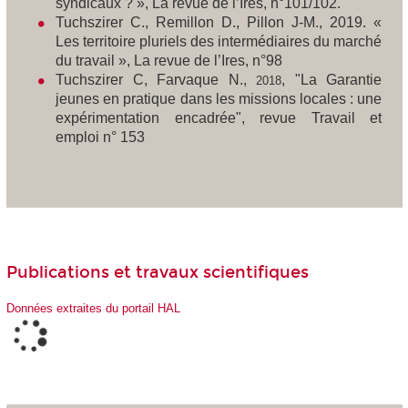
syndicaux ? »,
La revue de l’Ires
, n°101/102.
Tuchszirer C., Remillon D., Pillon J-M., 2019. «
Les territoire pluriels des intermédiaires du marché
du travail »,
La revue de l’Ires
, n°98
Tuchszirer C, Farvaque N.,
, "La Garantie
2018
jeunes en pratique dans les missions locales : une
expérimentation encadrée‪", revue Travail et
emploi n° 153
Publications et travaux scientifiques
Données extraites du portail HAL