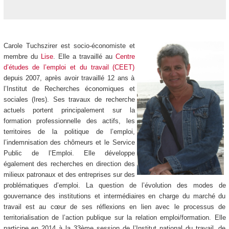
Carole Tuchszirer est socio-économiste et
membre du
Lise
. Elle a travaillé au
Centre
d’études de l’emploi et du travail (CEET)
depuis 2007, après avoir travaillé 12 ans à
l’Institut de Recherches économiques et
sociales (Ires). Ses travaux de recherche
actuels portent principalement sur la
formation professionnelle des actifs, les
territoires de la politique de l’emploi,
l’indemnisation des chômeurs et le Service
Public de l’Emploi. Elle développe
également des recherches en direction des
milieux patronaux et des entreprises sur des
problématiques d’emploi. La question de l’évolution des modes de
gouvernance des institutions et intermédiaires en charge du marché du
travail est au cœur de ses réflexions en lien avec le processus de
territorialisation de l’action publique sur la relation emploi/formation. Elle
participe en 2014 à la 33ème session de l’Institut national du travail, de