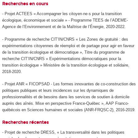
Recherches en cours
- Projet ACTEES « Accompagner les citoyen·ne·s pour la transition
écologique, économique et sociale » - Programme TEES de l’ADEME-
Agence de l’Environnement et de la Maîtrise de l’Énergie, 2020-2022.
- Programme de recherche CIT’IN/CNRS « Les Zones de gratuité : des
expérimentations citoyennes de réemploi et de partage pour agir en faveur
de la transition écologique et démocratique », Titre du programme de
recherche CIT’IN/CNRS « Expérimentations démocratiques pour la
transition écologique » Ministère de la transition écologique et solidaire,
2018-2020.
- Projet ANR « FICOPSAD - Les formes innovantes de co-construction des
politiques publiques et leurs incidences sur les dynamiques de
professionnalités et de besoins dans les services de soutien à domicile
auprès des aînés. Mise en perspective France‐Québec », AAP Franco-
québécois en Sciences humaines et sociales (ANR-FRQSC-2), 2016-2019.
Recherches récentes
- Projet de recherche DRESS, « La transversalité dans les politiques