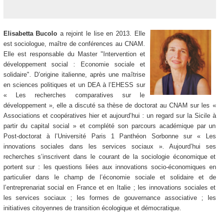
Elisabetta Bucolo
a rejoint le lise en 2013. Elle
est sociologue, maître de conférences au CNAM.
Elle est responsable du Master "Intervention et
développement social : Economie sociale et
solidaire". D’origine italienne, après une maîtrise
en sciences politiques et un DEA à l’EHESS sur
« Les recherches comparatives sur le
développement », elle a discuté sa thèse de doctorat au CNAM sur les «
Associations et coopératives hier et aujourd’hui : un regard sur la Sicile à
partir du capital social » et complété son parcours académique par un
Post-doctorat à l’Université Paris 1 Panthéon Sorbonne sur « Les
innovations sociales dans les services sociaux ». Aujourd’hui ses
recherches s’inscrivent dans le courant de la sociologie économique et
portent sur : les questions liées aux innovations socio-économiques en
particulier dans le champ de l’économie sociale et solidaire et de
l’entreprenariat social en France et en Italie ; les innovations sociales et
les services sociaux ; les formes de gouvernance associative ; les
initiatives citoyennes de transition écologique et démocratique.