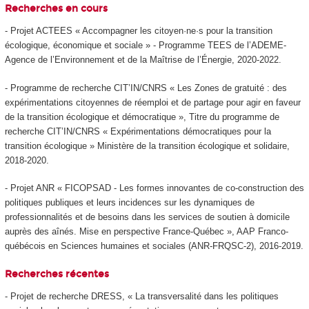
Recherches en cours
- Projet ACTEES « Accompagner les citoyen·ne·s pour la transition
écologique, économique et sociale » - Programme TEES de l’ADEME-
Agence de l’Environnement et de la Maîtrise de l’Énergie, 2020-2022.
- Programme de recherche CIT’IN/CNRS « Les Zones de gratuité : des
expérimentations citoyennes de réemploi et de partage pour agir en faveur
de la transition écologique et démocratique », Titre du programme de
recherche CIT’IN/CNRS « Expérimentations démocratiques pour la
transition écologique » Ministère de la transition écologique et solidaire,
2018-2020.
- Projet ANR « FICOPSAD - Les formes innovantes de co-construction des
politiques publiques et leurs incidences sur les dynamiques de
professionnalités et de besoins dans les services de soutien à domicile
auprès des aînés. Mise en perspective France‐Québec », AAP Franco-
québécois en Sciences humaines et sociales (ANR-FRQSC-2), 2016-2019.
Recherches récentes
- Projet de recherche DRESS, « La transversalité dans les politiques