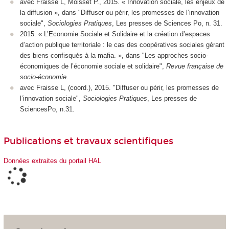
avec Fraisse L, Moisset P., 2015. « Innovation sociale, les enjeux de
la diffusion », dans "Diffuser ou périr, les promesses de l’innovation
sociale",
Sociologies Pratiques
, Les presses de Sciences Po, n. 31.
2015. « L’Economie Sociale et Solidaire et la création d’espaces
d’action publique territoriale : le cas des coopératives sociales gérant
des biens confisqués à la mafia. », dans "Les approches socio-
économiques de l’économie sociale et solidaire",
Revue française de
socio-économie
.
avec Fraisse L, (coord.), 2015. "Diffuser ou périr, les promesses de
l’innovation sociale",
Sociologies Pratiques
, Les presses de
SciencesPo, n.31.
Publications et travaux scientifiques
Données extraites du portail HAL