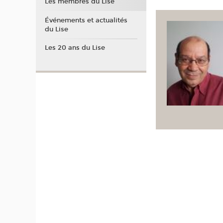
Les membres du Lise
Événements et actualités
du Lise
Les 20 ans du Lise