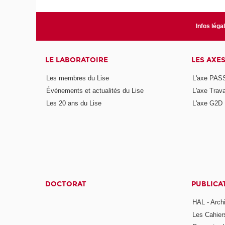
Infos léga
LE LABORATOIRE
LES AXE
Les membres du Lise
L'axe PAS
Événements et actualités du Lise
L'axe Trava
Les 20 ans du Lise
L'axe G2D
DOCTORAT
PUBLICA
HAL - Arch
Les Cahier