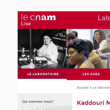
Labo
LE LABORATOIRE
LES AXES
Le laborat
Accueil
Kaddouri 
Qui sommes-nous?