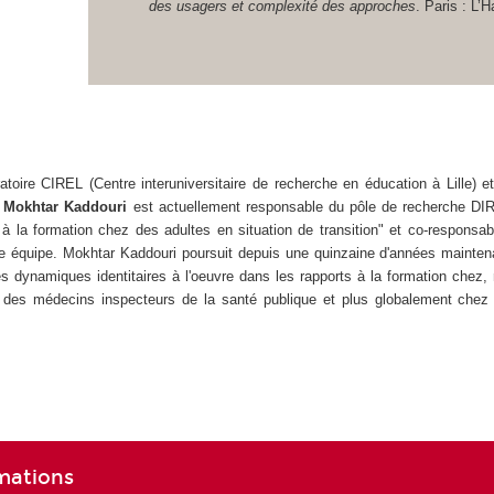
des usagers et complexité des approches
. Paris : L’
ratoire CIREL (Centre interuniversitaire de recherche en éducation à Lille) 
,
Mokhtar Kaddouri
est actuellement responsable du pôle de recherche D
s à la formation chez des adultes en situation de transition" et co-responsa
e équipe. Mokhtar Kaddouri poursuit depuis une quinzaine d'années mainten
s dynamiques identitaires à l'oeuvre dans les rapports à la formation chez
l, des médecins inspecteurs de la santé publique et plus globalement chez
rmations