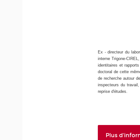
Ex - directeur du labo
interne Trigone-CIREL
identitaires et rapport
doctoral de cette mêm
de recherche autour de
inspecteurs du travai
reprise d'études.
Plus d'info