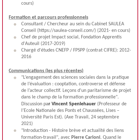
cours)
Formation et parcours professionnels
Consultant / Chercheur au sein du Cabinet SAULEA
Conseil (
https://saulea-conseil.com/
) (2021- en cours)
Chef de projet Impact social, Fondation Apprentis
d'Auteuil (2017-2019)
Chargé d'études CNEFP / FPSPP (contrat CIFRE): 2012-
2016
Communications (les plus récentes)
"L’engagement des sciences sociales dans la pratique
de l’évaluation : cooptation, controverse et défense
de l’acteur collectif. Leçons d'un paritarisme de projet
dans le champ de la formation professionnelle".
Discussion pa
r
Vincent Spenlehauer
(Professeur de
l’Ecole Nationale des Ponts et Chaussées, Lises –
Université Paris Est). (Axe Travail, 24 septembre
2021)
"Introduction - Histoire brève et actualité des liens
formation-travail", avec
Pierre Carloni
. Quand le