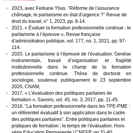
2023, avec Ferkane Ylias. "Réforme de l'assurance
chômage, le paritarisme en état d'urgence ?"
Revue de
droit du travail
, n° 1, 2023, pp. 8-14.
2021. « Évaluer la formation professionnelle continue : le
paritarisme à l’épreuve »,
Revue française
d'administration publique
, vol. 177, no. 1, 2021, pp. 97-
114.
2020. Le paritarisme à l'épreuve de l'évaluation. Genèse
instrumentale, travail d’organisation et fragilité
institutionnelle dans le champ de la formation
professionnelle continue. Thèse de doctorat en
sociologie, soutenue publiquement le 23 septembre
2020, CNAM,
2017. « L’évaluation des politiques paritaires de
formation »,
Savoirs
, vol. 45, no. 3, 2017, pp. 11-45.
2016. "La formation professionnelle dans les TPE-PME :
un référentiel évaluatif à son application dans le cadre
des politiques paritaires". Entre politiques paritaires et
pratiques de formation : le temps de l'évaluation. Hors-
série Education Permanente / CNEFP, pp.31-40.