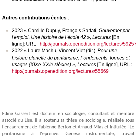
Autres contributions écrites :
2023 « Camille Dupuy, François Sarfati,
Gouverner par
l'emploi. Une histoire de l’école 42
»,
Lectures
[En
ligne]: URL :
http://journals.openedition.org/lectures/5925
2022 « Laure Machu, Vincent Viet (dir.),
Pour une
histoire plurielle du paritarisme. Fondements, formes et
usages (XIXe-XXIe siècles)
»,
Lectures
[En ligne], URL :
http://journals.openedition.org/lectures/55669
Edine Gassert est docteur en sociologie, consultant et membre
associé du Lise. Il a soutenu sa thèse de sociologie, réalisée sous
l'encadrement de Fabienne Berton et Arnaud Mias et intitulée "
Le
paritarisme à l'épreuve. Genèse instrumentale, travail