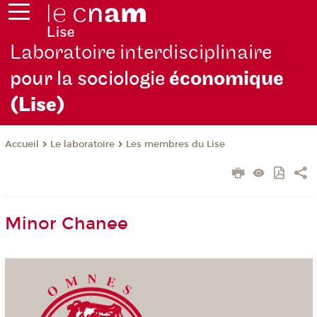
Laboratoire interdisciplinaire
pour la sociologie
économique
(Lise)
Le laboratoire
Les membres du Lise
Accueil
Minor Chanee