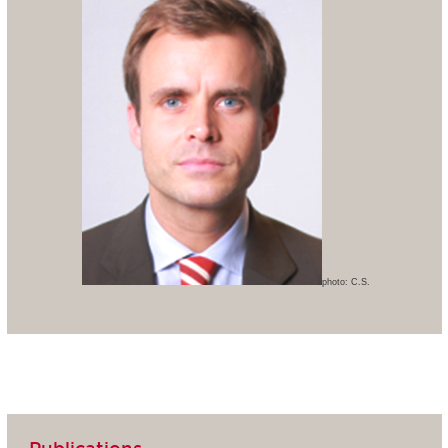
photo: C.S.