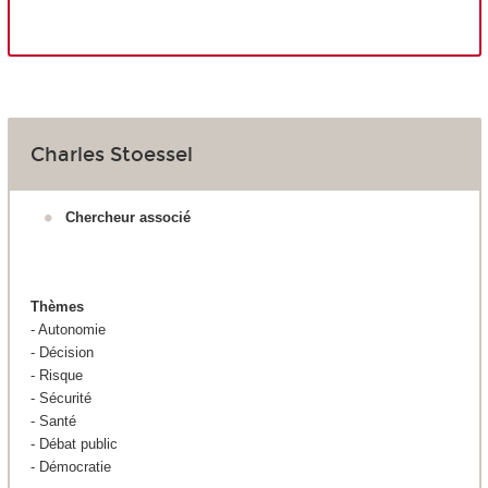
Charles Stoessel
Chercheur associé
Thèmes
- Autonomie
- Décision
- Risque
- Sécurité
- Santé
- Débat public
- Démocratie