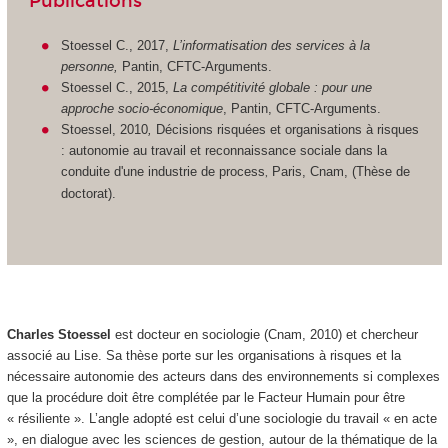
Publications
Stoessel C., 2017,
L’informatisation des services à la
personne,
Pantin, CFTC-Arguments.
Stoessel C., 2015,
La compétitivité globale : pour une
approche socio-économique
, Pantin, CFTC-Arguments.
Stoessel, 2010
,
Décisions risquées et organisations à risques
: autonomie au travail et reconnaissance sociale dans la
conduite d'une industrie de process
Paris, Cnam, (Thèse de
,
doctorat).
Charles Stoessel
est docteur en sociologie (Cnam, 2010) et chercheur
associé au Lise. Sa thèse porte sur les organisations à risques et la
nécessaire autonomie des acteurs dans des environnements si complexes
que la procédure doit être complétée par le Facteur Humain pour être
« résiliente ». L’angle adopté est celui d’une sociologie du travail « en acte
», en dialogue avec les sciences de gestion, autour de la thématique de la