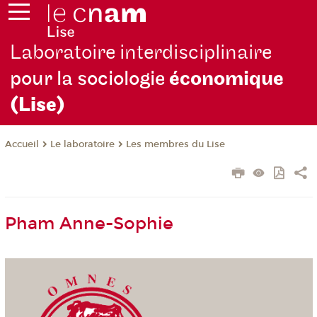
Laboratoire interdisciplinaire
pour la sociologie
économique
(Lise)
Le laboratoire
Les membres du Lise
Accueil
Pham Anne-Sophie