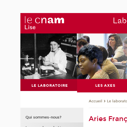
Labo
LE LABORATOIRE
LES AXES
Le laborat
Accueil
Aries Fran
Qui sommes-nous?