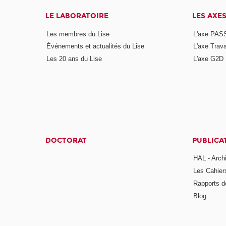
LE LABORATOIRE
LES AXE
Les membres du Lise
L'axe PAS
Événements et actualités du Lise
L'axe Trava
Les 20 ans du Lise
L'axe G2D
DOCTORAT
PUBLICA
HAL - Arch
Les Cahier
Rapports d
Blog