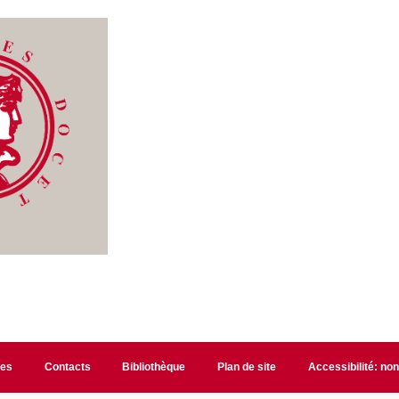
les
Contacts
Bibliothèque
Plan de site
Accessibilité: no