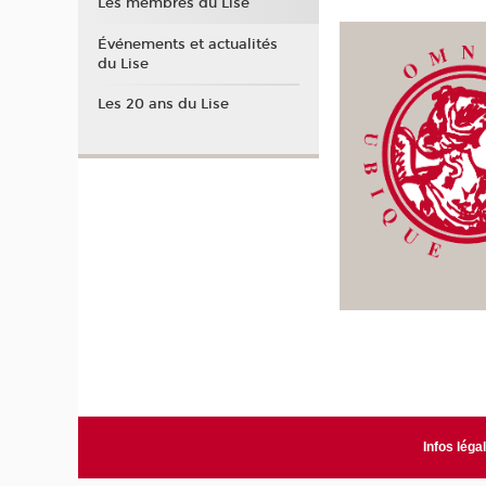
Les membres du Lise
Événements et actualités
du Lise
Les 20 ans du Lise
Infos léga