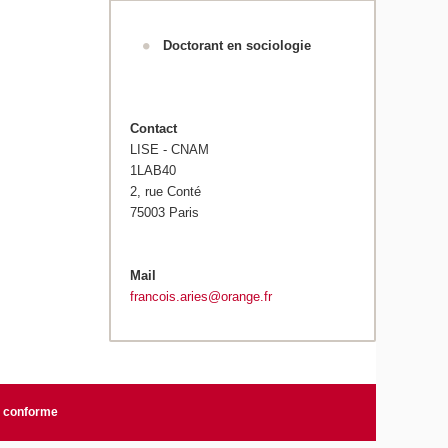
Doctorant en sociologie
Contact
LISE - CNAM
1LAB40
2, rue Conté
75003 Paris
Mail
francois.aries@orange.fr
n conforme