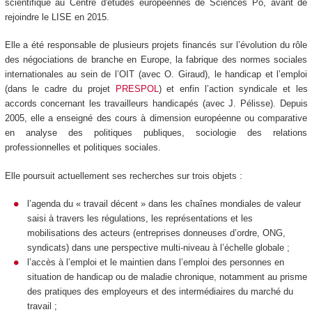
scientifique au Centre d'études européennes de Sciences Po, avant de
rejoindre le LISE en 2015.
Elle a été responsable de plusieurs projets financés sur l’évolution du rôle
des négociations de branche en Europe, la fabrique des normes sociales
internationales au sein de l’OIT (avec O. Giraud), le handicap et l’emploi
(dans le cadre du projet
PRESPOL
) et enfin l’action syndicale et les
accords concernant les travailleurs handicapés (avec J. Pélisse). Depuis
2005, elle a enseigné des cours à dimension européenne ou comparative
en analyse des politiques publiques, sociologie des relations
professionnelles et politiques sociales.
Elle poursuit actuellement ses recherches sur trois objets :
l’agenda du « travail décent » dans les chaînes mondiales de valeur
saisi à travers les régulations, les représentations et les
mobilisations des acteurs (entreprises donneuses d’ordre, ONG,
syndicats) dans une perspective multi-niveau à l’échelle globale ;
l’accès à l’emploi et le maintien dans l’emploi des personnes en
situation de handicap ou de maladie chronique, notamment au prisme
des pratiques des employeurs et des intermédiaires du marché du
travail ;