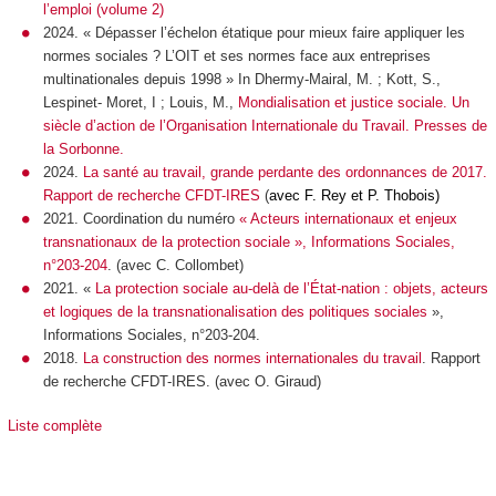
l’emploi
(volume 2)
2024. « Dépasser l’échelon étatique pour mieux faire appliquer les
normes sociales ? L’OIT et ses normes face aux entreprises
multinationales depuis 1998 » In Dhermy-Mairal, M. ; Kott, S.,
Lespinet- Moret, I ; Louis, M.,
Mondialisation et justice sociale. Un
siècle d’action de l’Organisation Internationale du Travail
. Presses de
la Sorbonne.
2024.
La santé au travail, grande perdante des ordonnances de 2017.
Rapport de recherche CFDT-IRES
(
avec F. Rey et P. Thobois)
2021. Coordination du numéro
« Acteurs internationaux et enjeux
transnationaux de la protection sociale »,
Informations Sociales
,
n°203-204
. (avec C. Collombet)
2021. «
La protection sociale au-delà de l’État-nation : objets, acteurs
et logiques de la transnationalisation des politiques sociales
»,
Informations Sociales
, n°203-204.
2018.
La construction des normes internationales du travail
. Rapport
de recherche CFDT-IRES. (avec O. Giraud)
Liste complète