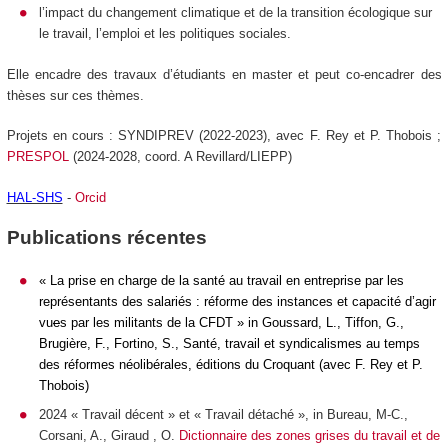
l’impact du changement climatique et de la transition écologique sur
le travail, l’emploi et les politiques sociales.
Elle encadre des travaux d’étudiants en master et peut co-encadrer des
thèses sur ces thèmes.
Projets en cours : SYNDIPREV (2022-2023), avec F. Rey et P. Thobois ;
PRESPOL
(2024-2028, coord. A Revillard/LIEPP)
HAL-SHS
-
Orcid
Publications récentes
« La prise en charge de la santé au travail en entreprise par les
représentants des salariés : réforme des instances et capacité d’agir
vu
e
s par les militants de la CFDT » in Goussard, L., Tiffon, G.,
Brugière, F., Fortino, S.,
Santé, travail et syndicalismes au temps
des réformes néolibérales
, éditions du Croquant (avec F. Rey et P.
Thobois)
2024 « Travail décent » et « Travail détaché », in Bureau, M-C.,
Corsani, A., Giraud , O.
Dictionnaire des zones grises du travail et de