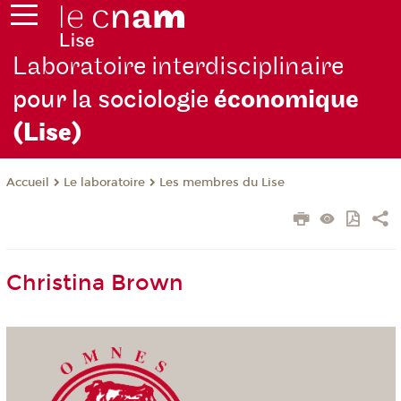
Laboratoire interdisciplinaire
pour la sociologie
économique
(Lise)
Le laboratoire
Les membres du Lise
Accueil
Christina Brown