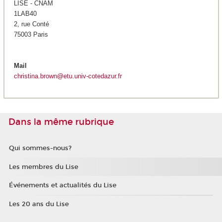
LISE - CNAM
1LAB40
2, rue Conté
75003 Paris
Mail
christina.brown@etu.univ-cotedazur.fr
Dans la même rubrique
Qui sommes-nous?
Les membres du Lise
Événements et actualités du Lise
Les 20 ans du Lise