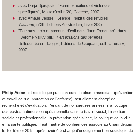
avec Darja Djordjevic, "Femmes exilées et violences
spécifiques", Maux d’exil n°20,
Comede
, 2007.
avec Arnaud Veïsse, "Silence : hôpital des réfugiés",
Vacarme,
n°38, Editions Amsterdam, hiver 2007.
"Femmes, soin et parcours d’exil dans Jane Freedman", dans
: Jérôme Valluy (dir.),
Persécutions des femmes
,
Bellecombe-en-Bauges, Editions du Croquant, coll. « Terra »,
2007.
Philip Aïdan
est sociologue praticien dans le champ associatif (prévention
et travail de rue, protection de l’enfance), actuellement chargé de
recherche et d’évaluation. Pendant de nombreuses années, il a occupé
des postes à dimension opérationnelle dans le travail social, l’insertion
sociale et professionnelle, la prévention spécialisée, la politique de la ville
et la santé publique. Il est maître de conférences associé au Cnam depuis
le 1er février 2015, après avoir été chargé d’enseignement en sociologie de