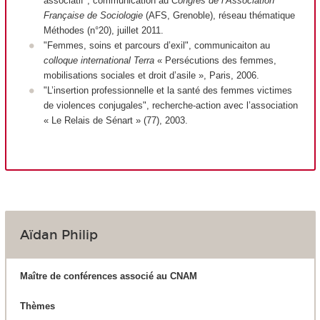
associatif", communication au
Congrès de l’Association
Française de Sociologie
(AFS, Grenoble), réseau thématique
Méthodes (n°20), juillet 2011.
"Femmes, soins et parcours d’exil", communicaiton au
colloque international Terra
« Persécutions des femmes,
mobilisations sociales et droit d’asile », Paris, 2006.
"L’insertion professionnelle et la santé des femmes victimes
de violences conjugales", recherche-action avec l’association
« Le Relais de Sénart » (77), 2003.
Aïdan Philip
Maître de conférences associé au CNAM
Thèmes