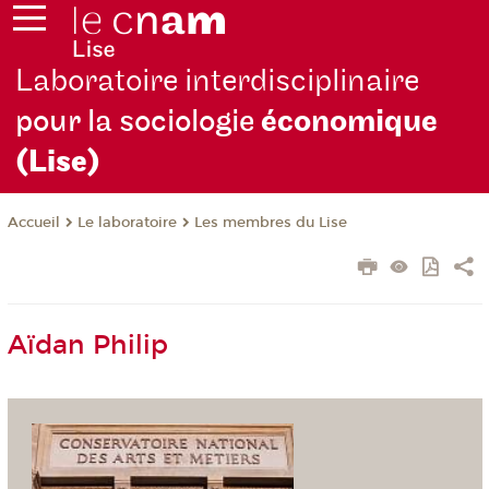
Laboratoire interdisciplinaire
pour la sociologie
économique
(Lise)
Le laboratoire
Les membres du Lise
Accueil
Aïdan Philip