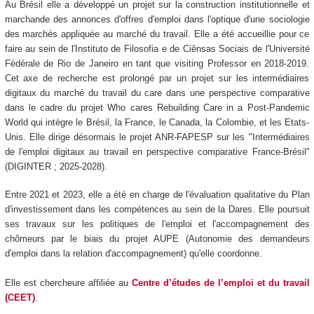
Au Brésil elle a développé un projet sur la construction institutionnelle et
marchande des annonces d'offres d'emploi dans l'optique d'une sociologie
des marchés appliquée au marché du travail. Elle a été accueillie pour ce
faire au sein de l'Instituto de Filosofia e de Ciênsas Sociais de l'Université
Fédérale de Rio de Janeiro en tant que visiting Professor en 2018-2019.
Cet axe de recherche est prolongé par un projet sur les intermédiaires
digitaux du marché du travail du care dans une perspective comparative
dans le cadre du projet Who cares Rebuilding Care in a Post-Pandemic
World qui intègre le Brésil, la France, le Canada, la Colombie, et les Etats-
Unis. Elle dirige désormais le projet ANR-FAPESP sur les "Intermédiaires
de l'emploi digitaux au travail en perspective comparative France-Brésil"
(DIGINTER ; 2025-2028).
Entre 2021 et 2023, elle a été en charge de l'évaluation qualitative du Plan
d'investissement dans les compétences au sein de la Dares. Elle poursuit
ses travaux sur les politiques de l'emploi et l'accompagnement des
chômeurs par le biais du projet AUPE (Autonomie des demandeurs
d'emploi dans la relation d'accompagnement) qu'elle coordonne.
Elle est chercheure affiliée au
Centre d’études de l’emploi et du travail
(CEET)
.