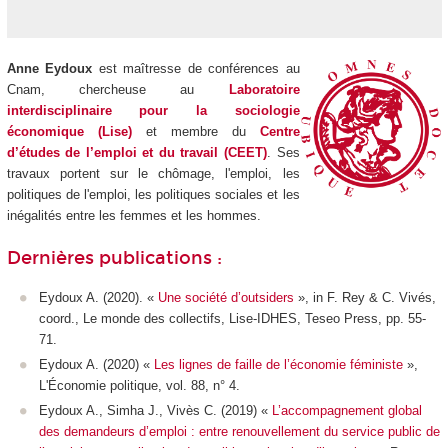
Anne Eydoux
est maîtresse de conférences au
Cnam, chercheuse au
Laboratoire
interdisciplinaire pour la sociologie
économique (Lise)
et membre du
Centre
d’études de l’emploi et du travail (CEET)
. Ses
travaux portent sur le chômage, l'emploi, les
politiques de l'emploi, les politiques sociales et les
inégalités entre les femmes et les hommes.
Dernières publications :
Eydoux A. (2020). «
Une société d’outsiders
», in F. Rey & C. Vivés,
coord.,
Le monde des collectifs
, Lise-IDHES, Teseo Press, pp. 55-
71.
Eydoux A. (2020) «
Les lignes de faille de l’économie féministe
»,
L'Économie politique
, vol. 88, n° 4.
Eydoux A., Simha J., Vivès C. (2019) «
L’accompagnement global
des demandeurs d’emploi : entre renouvellement du service public de