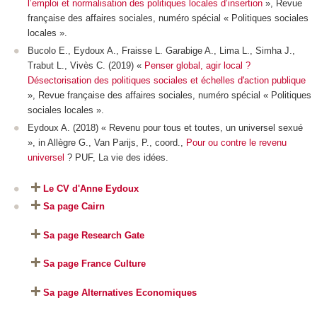
l’emploi et normalisation des politiques locales d’insertion
»,
Revue
française des affaires sociales
, numéro spécial « Politiques sociales
locales ».
Bucolo E., Eydoux A., Fraisse L. Garabige A., Lima L., Simha J.,
Trabut L., Vivès C. (2019) «
Penser global, agir local ?
Désectorisation des politiques sociales et échelles d'action publique
»,
Revue française des affaires sociales,
numéro spécial « Politiques
sociales locales »
.
Eydoux A. (2018) « Revenu pour tous et toutes, un universel sexué
», in Allègre G., Van Parijs, P., coord.,
Pour ou contre le revenu
universel
?
PUF, La vie des idées.
Le CV d'Anne Eydoux
Sa page Cairn
Sa page Research Gate
Sa page France Culture
Sa page Alternatives Economiques