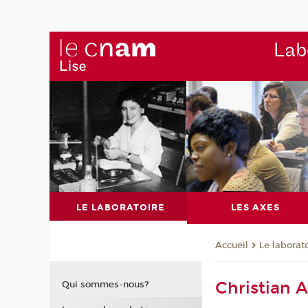
Labo
LE LABORATOIRE
LES AXES
Le laborat
Accueil
Christian 
Qui sommes-nous?