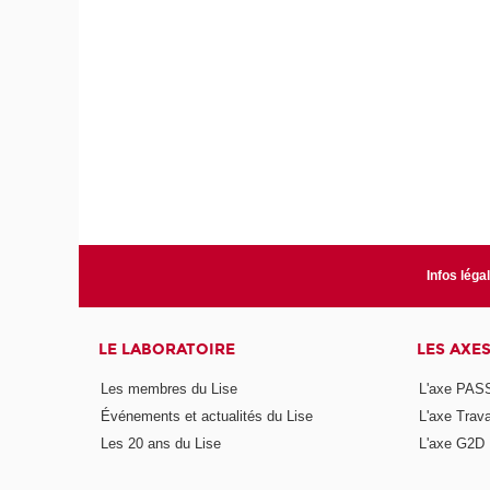
Infos léga
LE LABORATOIRE
LES AXE
Les membres du Lise
L'axe PAS
Événements et actualités du Lise
L'axe Trava
Les 20 ans du Lise
L'axe G2D