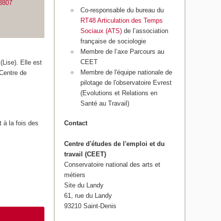
.3807
Co-responsable du bureau du
RT48 Articulation des Temps
Sociaux (ATS)
de l’association
française de sociologie
Membre de l’axe Parcours au
CEET
(Lise). Elle est
Membre de l'équipe nationale de
 Centre de
pilotage de l'observatoire Evrest
(Evolutions et Relations en
Santé au Travail)
nt à la fois des
Contact
Centre d'études de l'emploi et du
travail (CEET)
Conservatoire national des arts et
métiers
Site du Landy
61, rue du Landy
93210 Saint-Denis