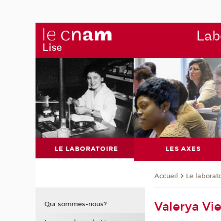
Labo
LE LABORATOIRE
LES AXES
Le laborat
Accueil
Valerya Vie
Qui sommes-nous?