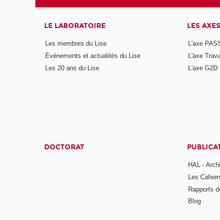
LE LABORATOIRE
LES AXE
Les membres du Lise
L'axe PAS
Événements et actualités du Lise
L'axe Trava
Les 20 ans du Lise
L'axe G2D
DOCTORAT
PUBLICA
HAL - Arch
Les Cahier
Rapports d
Blog