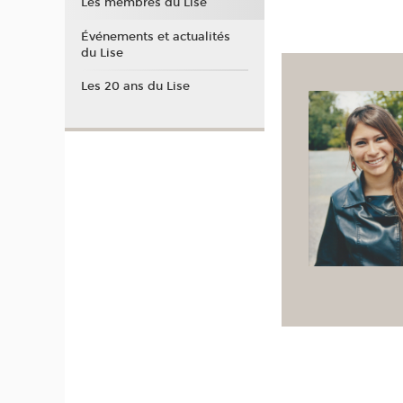
Les membres du Lise
Événements et actualités
du Lise
Les 20 ans du Lise