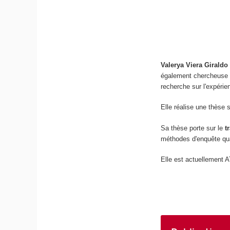
Valerya Viera Girald
également chercheuse a
recherche sur l'expérie
Elle réalise une thèse 
Sa thèse porte sur le
t
méthodes d'enquête qual
Elle est actuellement 