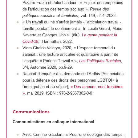
Pizarro Erazo et Julie Landour : « Enjeux contemporains
de l'articulation des temps sociaux »,
Revue des
politiques sociales et familiales
, vol. 149, n° 4, 2023.
« Un travail qui ne s'arrête jamais - l'articulation travail -
famille pendant le confinement ». In Lucile Girard, Maud
Navarre et Georges Ubbiali (dir.),
Le genre pendant la
Covid-19
, l'Harmattan, 2022.
Viera Giraldo Valerya, 2020, « L’espace temporel du
salariat : une lecture articulée et qualitative à partir de
l’enquête « Parlons Travail » »,
Les Politiques Sociales
,
3/4, Automne 2020, pp.9-29.
Rapport d’enquête à la demande de l’Ardhis (Association
pour la défense des droits des personnes LGBTQI+ à
l'immigration et au séjour),
«
Des amours, cent frontières
»
, mai 2019, ISBN : 978-2-9567302-0-0
Communications
Communications en colloque international
Avec Corinne Gaudart, «
Pour une écologie des temps :