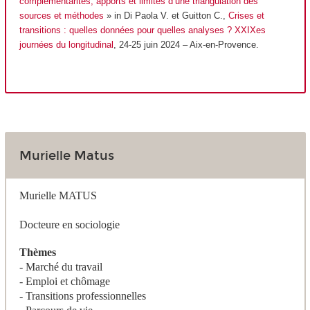
complémentarités, apports et limites d’une triangulation des
sources et méthodes
» in Di Paola V. et Guitton C.,
Crises et
transitions : quelles données pour quelles analyses ? XXIX
es
journées du longitudinal
,
24-25 juin 2024 – Aix-en-Provence.
Murielle Matus
Murielle MATUS
Docteure en sociologie
Thèmes
- Marché du travail
- Emploi et chômage
- Transitions professionnelles