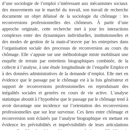
d’une sociologie de l’emploi s’intéressant aux mécanismes sociaux
des mouvements sur le marché du travail,
son travail de recherche
documente un objet délaissé de la sociologie du chômage : les
reconversions professionnelles des chômeurs. À partir d’une
approche originale, cette recherche met à jour les interactions
complexes entre des dynamiques individuelles, institutionnelles et
des modes de gestion de la main-d’œuvre par les entreprises dans
l’organisation sociale des processus de reconversion au cours du
chômage. Elle s’appuie sur une méthodologie mixte mobilisant une
enquête de terrain par entretiens biographiques combinée, de la
collecte à l’analyse, à une étude longitudinale de l’enquête Emploi et
à des données administratives de la demande d’emploi. Elle met en
évidence que le passage par le chômage est à la fois générateur et
support de reconversions professionnelles en reproduisant des
inégalités sociales et genrées en cours de vie active. L’analyse
statistique aboutit à l’hypothèse que le passage par le chômage tend à
avoir davantage une incidence sur l’orientation des reconversions
professionnelles que sur leur survenue. Ces liens entre chômage et
reconversion sont éclairés par l’analyse biographique en mettant en
évidence les prévisibilités et imprévisibilités de leurs articulations