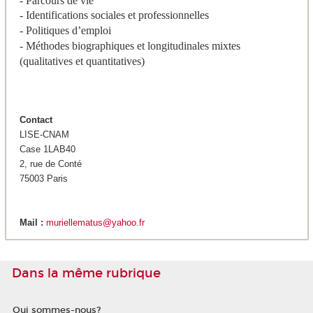
- Parcours de vie
- Identifications sociales et professionnelles
- Politiques d’emploi
- Méthodes biographiques et longitudinales mixtes
(qualitatives et quantitatives)
Contact
LISE-CNAM
Case 1LAB40
2, rue de Conté
75003 Paris
Mail :
muriellematus@yahoo.fr
Dans la même rubrique
Qui sommes-nous?