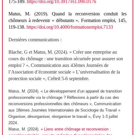
175-189.
https://doi.org/10.3917/rs1.090.0176
Matus
, M. (2019).
Quand la reconversion conduit les
chômeurs à redevenir « débutants »
.
Formation emploi
, 145,
119-138.
https://doi.org/10.4000/formationemploi.7133
Dernières communications :
Blache, G et Matus, M. (2024). « Créer une entreprise au
cours du chômage : une transition sécurisée pour assurer son
emploi ? », Communication aux 43èmes Journées de
l’Association d’économie sociale « L’universalisation de la
protection sociale », Créteil 5-6 septembre.
Matus, M. (2024). « Le développement d’un appareil de transition
professionnelle
via
le chômage ? Réflexions à partir du cas des
reconversions professionnelles des chômeurs », Communication
aux 18
èmes
Journées Internationales de Sociologie du Travail «
Organiser, désorganiser, réorganiser le travail », Évry 1-3 juillet
2024.
Matus, M. (2024). «
Liens entre chômage et reconversion :