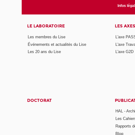
Infos léga
LE LABORATOIRE
LES AXE
Les membres du Lise
L'axe PAS
Événements et actualités du Lise
L'axe Trava
Les 20 ans du Lise
L'axe G2D
DOCTORAT
PUBLICA
HAL - Arch
Les Cahier
Rapports d
Blog