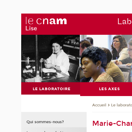
Labo
LE LABORATOIRE
LES AXES
Le laborat
Accueil
Marie-Char
Qui sommes-nous?