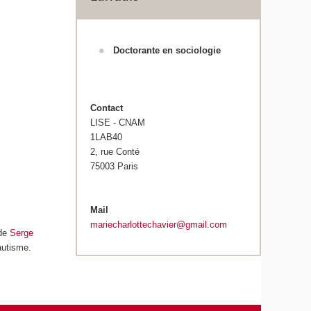
Doctorante en sociologie
Contact
LISE - CNAM
1LAB40
2, rue Conté
75003 Paris
Mail
mariecharlottechavier@gmail.com
 de
Serge
autisme.