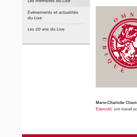
Les membres du Lise
Événements et actualités
du Lise
Les 20 ans du Lise
Marie-Charlotte Chav
Ebersold
, son travail 