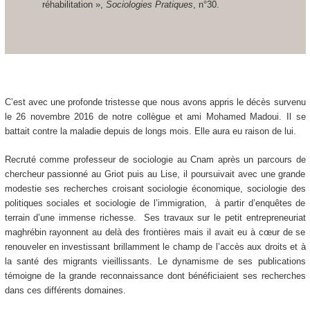
réhabilitation »,
Sociologies Pratiques
, n°30.
C’est avec une profonde tristesse que nous avons appris le décès survenu
le 26 novembre 2016 de notre collègue et ami Mohamed Madoui. Il se
battait contre la maladie depuis de longs mois. Elle aura eu raison de lui.
Recruté comme professeur de sociologie au Cnam après un parcours de
chercheur passionné au Griot puis au Lise, il poursuivait avec une grande
modestie ses recherches croisant sociologie économique, sociologie des
politiques sociales et sociologie de l’immigration, à partir d’enquêtes de
terrain d’une immense richesse. Ses travaux sur le petit entrepreneuriat
maghrébin rayonnent au delà des frontières mais il avait eu à cœur de se
renouveler en investissant brillamment le champ de l’accès aux droits et à
la santé des migrants vieillissants. Le dynamisme de ses publications
témoigne de la grande reconnaissance dont bénéficiaient ses recherches
dans ces différents domaines.