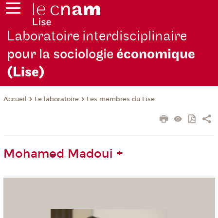
Laboratoire interdisciplinaire
pour la sociologie
économique
(Lise)
Le laboratoire
Les membres du Lise
Accueil
Mohamed Madoui +