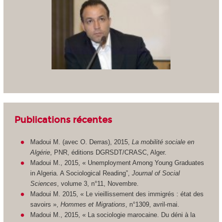
Publications récentes
Madoui M. (avec O. Derras), 2015,
La mobilité sociale en
Algérie
, PNR, éditions DGRSDT/CRASC, Alger.
Madoui M., 2015, « Unemployment Among Young Graduates
in Algeria. A Sociological Reading”,
Journal of Social
Sciences
, volume 3, n°11, Novembre.
Madoui M. 2015, « Le vieillissement des immigrés : état des
savoirs »,
Hommes et Migrations
, n°1309, avril-mai.
Madoui M., 2015, « La sociologie marocaine. Du déni à la