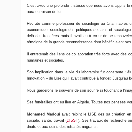
C’est avec une profonde tristesse que nous avons appris le
aura eu raison de lui.
Recruté comme professeur de sociologie au Cnam après un 
économique, sociologie des politiques sociales et sociologie
delà des frontières mais il avait eu à cœur de se renouvele
témoigne de la grande reconnaissance dont bénéficiaient ses
Il entretenait des liens de collaboration très forts avec des 
humaines et sociales.
Son implication dans la vie du laboratoire fut constante : él
Innovation » du Lise qu’il avait contribué à fonder. Jusqu’au b
Nous garderons le souvenir de son sourire si touchant à l’imag
Ses funérailles ont eu lieu en Algérie. Toutes nos pensées von
Mohamed Madoui
avait rejoint le LISE dès sa création en
sociale, santé, travail (
DISST
). Ses travaux de recherche ont
droits et aux soins des retraités migrants.