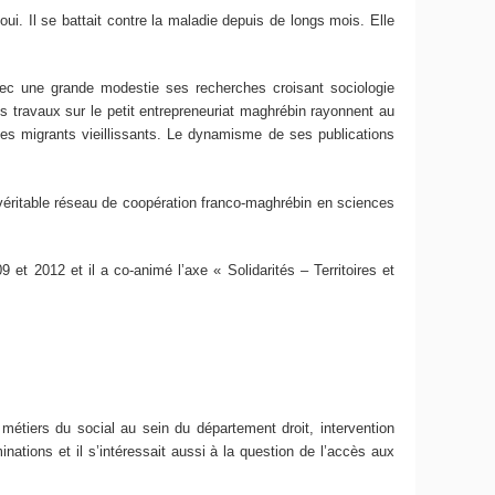
 Il se battait contre la maladie depuis de longs mois. Elle
ec une grande modestie ses recherches croisant sociologie
s travaux sur le petit entrepreneuriat maghrébin rayonnent au
des migrants vieillissants. Le dynamisme de ses publications
un véritable réseau de coopération franco-maghrébin en sciences
 et 2012 et il a co-animé l’axe « Solidarités – Territoires et
métiers du social au sein du département droit, intervention
nations et il s’intéressait aussi à la question de l’accès aux