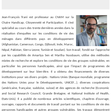
Jean-François Trani est professeur au CNAM sur la
Chaire Handicap, Citoyenneté et Participation. Il s’est
spécialisé au cours des trente dernières années dans la
réalisation d’enquêtes sur les conditions de vie des
ménages dans différents pays en développement
(Afghanistan, Cameroun, Congo, Djibouti, Inde, Maroc,
Népal, Pakistan, Sierra Leone, Tunisie et Soudan). Son travail, fondé sur l’approche
par les capabilités de Amartya Sen et Martha Nussbaum, utilise des méthodes
mixtes de recherche et explore les conditions de vie des groupes vulnérables, en
particulier les personnes handicapées, ainsi que l’impact de programmes de
développement sur leur bien-être. Il a obtenu des financements de diverses
institutions pour ses divers projets : Nations Unies (Banque mondiale, programme
des Nations Unies pour le Développements, UNICEF…), diverses coopérations
(américaine, française, suédoise, suisse) et des agences de recherche (Economic
and Social Research Council, Grande Bretagne, et National Institute of Health,
Etats-Unis). Il a publié de nombreux articles scientifiques, chapitres d’ouvrage,
ouvrages, rapports et documents de travail portant sur les conditions de vie des
personnes handicapées et autres groupes vulnérables. Ses travaux démontrent