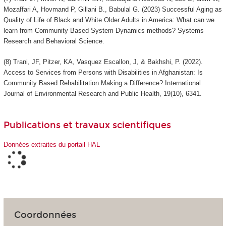
Mozaffari A, Hovmand P, Gillani B., Babulal G. (2023) Successful Aging as
Quality of Life of Black and White Older Adults in America: What can we
learn from Community Based System Dynamics methods? Systems
Research and Behavioral Science.
(8) Trani, JF, Pitzer, KA, Vasquez Escallon, J, & Bakhshi, P. (2022).
Access to Services from Persons with Disabilities in Afghanistan: Is
Community Based Rehabilitation Making a Difference? International
Journal of Environmental Research and Public Health, 19(10), 6341.
Publications et travaux scientifiques
Données extraites du portail HAL
Coordonnées