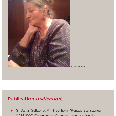
photo: G.D.S.
Publications (
sélection
)
G. Dahan-Seltzer et M. Hirschhorn, "Renaud Sainsaulieu
(1935-2002) Construction d'identités, construction de