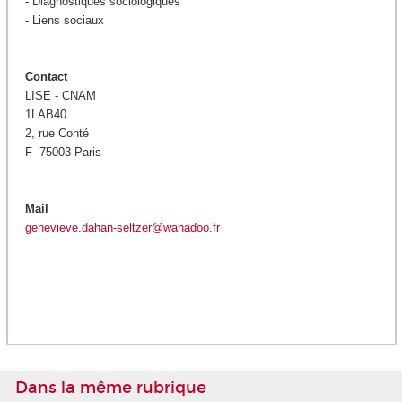
- Diagnostiques sociologiques
- Liens sociaux
Contact
LISE - CNAM
1LAB40
2, rue Conté
F- 75003 Paris
Mail
genevieve.dahan-seltzer@wanadoo.fr
Dans la même rubrique