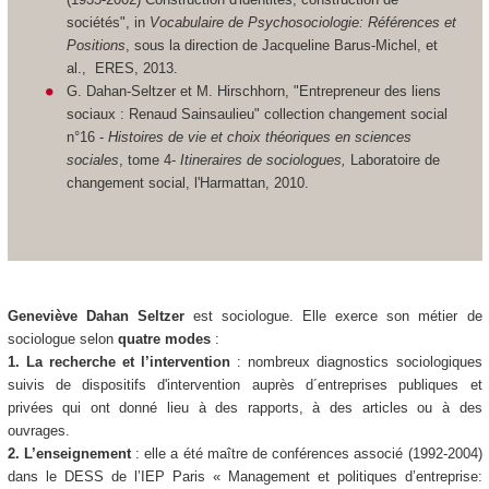
sociétés", in
Vocabulaire de Psychosociologie: Références et
Positions
, sous la direction de Jacqueline Barus-Michel, et
al., ERES, 2013.
G. Dahan-Seltzer et M. Hirschhorn, "Entrepreneur des liens
sociaux : Renaud Sainsaulieu" collection changement social
n°16 -
Histoires de vie et choix théoriques en sciences
sociales
, tome 4-
Itineraires de sociologues,
Laboratoire de
changement social, l'Harmattan, 2010.
Geneviève Dahan Seltzer
est sociologue. Elle exerce son métier de
sociologue selon
quatre modes
:
1. La recherche et l’intervention
: nombreux diagnostics sociologiques
suivis de dispositifs d'intervention auprès d´entreprises publiques et
privées qui ont donné lieu à des rapports, à des articles ou à des
ouvrages.
2. L’enseignement
: elle a été maître de conférences associé (1992-2004)
dans le DESS de l’IEP Paris « Management et politiques d’entreprise: