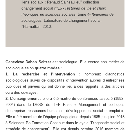
liens sociaux : Renaud Sainsaulieu" collection
changement social n°16 -
Histoires de vie et choix
théoriques en sciences sociales
, tome 4-
Itineraires de
sociologues,
Laboratoire de changement social,
l'Harmattan, 2010.
Geneviève Dahan Seltzer
est sociologue. Elle exerce son métier de
sociologue selon
quatre modes
:
1. La recherche et l’intervention
: nombreux diagnostics
sociologiques suivis de dispositifs d'intervention auprès d´entreprises
publiques et privées qui ont donné lieu à des rapports, à des articles
ou à des ouvrages.
2. L’enseignement
: elle a été maître de conférences associé (1992-
2004) dans le DESS de l’IEP Paris « Management et politiques
d’entreprise: ressources humaines, développement social et emploi ».
Elle a été membre de l’équipe pédagogique depuis 1985 jusqu'en 2015
à Sciences Po Formation Continue dans le cycle "Diagnostic social et
stratégie de changement". Elle est depuis octobre 2016 membre de