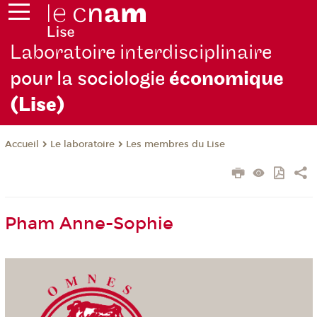
Laboratoire interdisciplinaire
pour la sociologie
économique
(Lise)
Le laboratoire
Les membres du Lise
Accueil
Pham Anne-Sophie