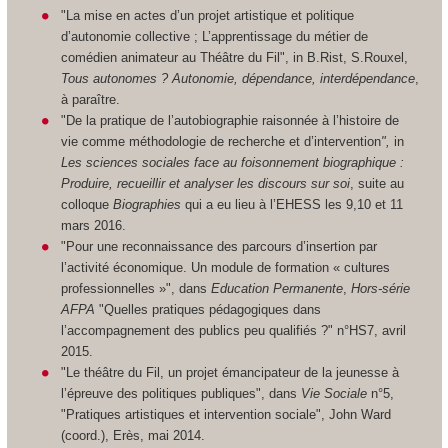
"La mise en actes d’un projet artistique et politique
d’autonomie collective ; L’apprentissage du métier de
comédien animateur au Théâtre du Fil", in B.Rist, S.Rouxel,
Tous autonomes ? Autonomie, dépendance, interdépendance
,
à paraître.
"De la pratique de l’autobiographie raisonnée à l’histoire de
vie comme méthodologie de recherche et d’intervention
",
in
Les sciences sociales face au foisonnement biographique :
Produire, recueillir et analyser les discours sur soi
, suite au
colloque
Biographies
qui a eu lieu à l’EHESS les 9,10 et 11
mars 2016.
"Pour une reconnaissance des parcours d’insertion par
l’activité économique. Un module de formation « cultures
professionnelles »", dans
Education Permanente
,
Hors-série
AFPA
"Quelles pratiques pédagogiques dans
l’accompagnement des publics peu qualifiés ?" n°HS7, avril
2015.
"Le théâtre du Fil, un projet émancipateur de la jeunesse à
l’épreuve des politiques publiques", dans
Vie Sociale
n°5,
"Pratiques artistiques et intervention sociale", John Ward
(coord.), Erès, mai 2014.