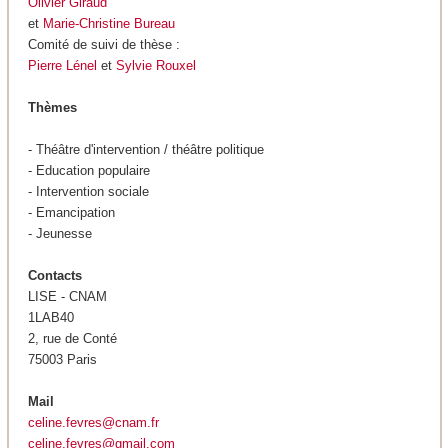
Olivier Giraud
et
Marie-Christine Bureau
Comité de suivi de thèse :
Pierre Lénel
et
Sylvie Rouxel
Thèmes
- Théâtre d'intervention / théâtre politique
- Education populaire
- Intervention sociale
- Emancipation
- Jeunesse
Contacts
LISE - CNAM
1LAB40
2, rue de Conté
75003 Paris
Mail
celine.fevres@cnam.fr
celine.fevres@gmail.com