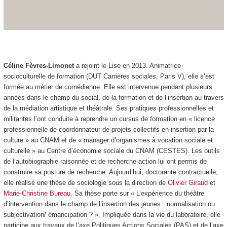
Céline Fèvres-Limonet
a rejoint le Lise en 2013. Animatrice
socioculturelle de formation (DUT Carrières sociales, Paris V), elle s’est
formée au métier de comédienne. Elle est intervenue pendant plusieurs
années dans le champ du social, de la formation et de l’insertion au travers
de la médiation artistique et théâtrale. Ses pratiques professionnelles et
militantes l’ont conduite à reprendre un cursus de formation en « licence
professionnelle de coordonnateur de projets collectifs en insertion par la
culture » au CNAM et de « manager d’organismes à vocation sociale et
culturelle » au Centre d’économie sociale du CNAM (CESTES). Les outils
de l’autobiographie raisonnée et de recherche-action lui ont permis de
construire sa posture de recherche. Aujourd’hui, doctorante contractuelle,
elle réalise une thèse de sociologie sous la direction de
Olivier Giraud
et
Marie-Christine Bureau
. Sa thèse porte sur « L’expérience du théâtre
d’intervention dans le champ de l’insertion des jeunes : normalisation ou
subjectivation/ émancipation ? ». Impliquée dans la vie du laboratoire, elle
participe aux travaux de l’axe Politiques Actions Sociales (PAS) et de l’axe