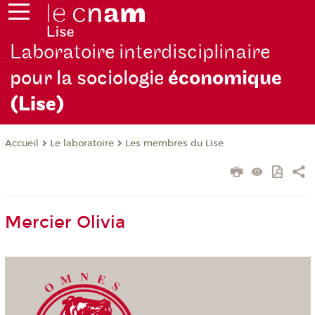
Laboratoire interdisciplinaire
pour la sociologie
économique
(Lise)
Le laboratoire
Les membres du Lise
Accueil
Mercier Olivia