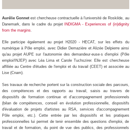
Aurélie Gonnet
est chercheuse contractuelle à l'université de Roskilde, au
Danemark, dans le cadre du projet
INDIGMA - Experiences of (in)dignity
from the margins
.
Elle participe également au projet H2020 - HECAT, sur les effets du
numérique à Pôle emploi, avec Didier Demazière et Alizée Delpierre ainsi
qu'au projet AUPE sur l'autonomie des demandeur·euse·s d'emploi (Pôle
emploi/INJEP) avec Léa Lima et Carole Tuchszirer. Elle est chercheuse
affiliée au Centre d'études de l'emploi et du travail (CEET) et associée au
Lise (Cnam).
Ses travaux de recherche portent sur la construction sociale des parcours,
des compétences et des rapports au travail, saisis au travers de
dispositifs de formation continue et d’accompagnement professionnels
(bilan de compétences, conseil en évolution professionnelle, dispositifs
d'évaluation de projets d'artistes au RSA, services d'accompagnement
Pôle emploi, etc.). Cette entrée par les dispositifs et les pratiques
professionnelles lui permet de tenir ensemble des questions d'emploi, de
travail et de formation, du point de vue des publics, des professionnels