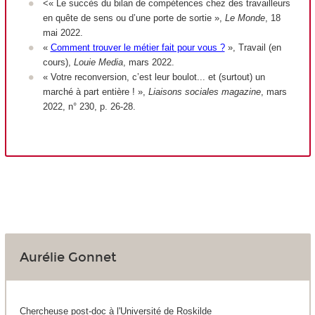
<« Le succès du bilan de compétences chez des travailleurs
en quête de sens ou d’une porte de sortie »,
Le Monde
, 18
mai 2022.
«
Comment trouver le métier fait pour vous ?
», Travail (en
cours),
Louie Media
, mars 2022.
« Votre reconversion, c’est leur boulot... et (surtout) un
marché à part entière ! »,
Liaisons sociales magazine
, mars
2022, n° 230, p. 26-28.
Aurélie Gonnet
Chercheuse post-doc à l'Université de Roskilde