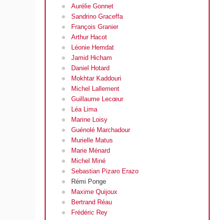
Aurélie Gonnet
Sandrino Graceffa
François Granier
Arthur Hacot
Léonie Hemdat
Jamid Hicham
Daniel Hotard
Mokhtar Kaddouri
Michel Lallement
Guillaume Lecœur
Léa Lima
Marine Loisy
Guénolé Marchadour
Murielle Matus
Marie Ménard
Michel Miné
Sebastian Pizaro Erazo
Rémi Ponge
Maxime Quijoux
Bertrand Réau
Frédéric Rey