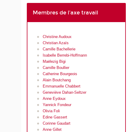
Membres de l'axe travail
Christine Audoux
Christian Azaïs
Camille Bachellerie
Isabelle Berrebi-Hoffmann
Maëlezig Bigi
Camille Boullier
Catherine Bourgeois
Alain Boutchang
Emmanuelle Chabbert
Geneviève Dahan-Seltzer
Anne Eydoux
Yannick Fondeur
Olivia Foli
Edine Gassert
Corinne Gaudart
Anne Gillet