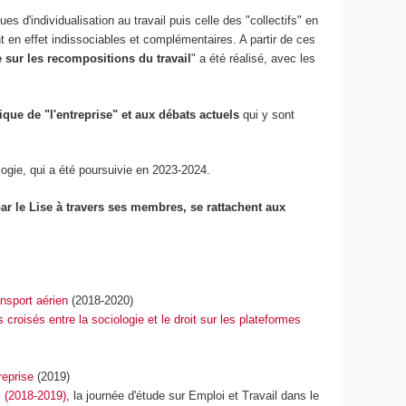
s d'individualisation au travail puis celle des "collectifs" en
ont en effet indissociables et complémentaires. A partir de ces
 sur les recompositions du travail
" a été réalisé, avec les
tique de "l'entreprise" et aux débats actuels
qui y sont
gie, qui a été poursuivie en 2023-2024.
ar le Lise à travers ses membres, se rattachent aux
ansport aérien
(2018-2020)
 croisés entre la sociologie et le droit sur les plateformes
reprise
(2019)
s (2018-2019)
, la journée d'étude sur Emploi et Travail dans le