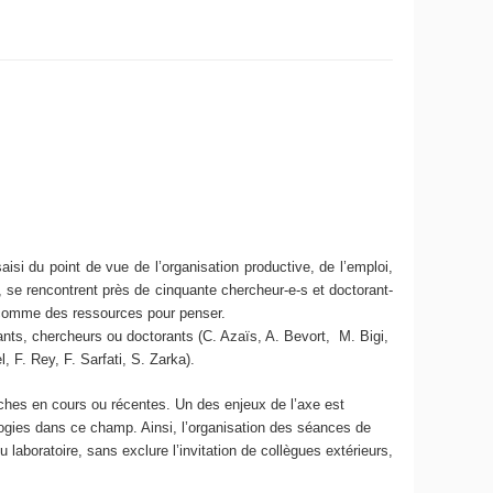
saisi du point de vue de l’organisation productive, de l’emploi,
, se rencontrent près de cinquante chercheur-e-s et doctorant-
s comme des ressources pour penser.
nts, chercheurs ou doctorants (C. Azaïs, A. Bevort, M. Bigi,
, F. Rey, F. Sarfati, S. Zarka).
ches en cours ou récentes. Un des enjeux de l’axe est
logies dans ce champ. Ainsi, l’organisation des séances de
u laboratoire, sans exclure l’invitation de collègues extérieurs,