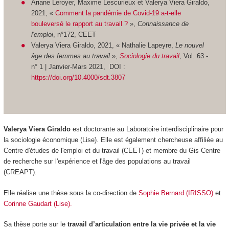
Ariane Leroyer, Maxime Lescurieux et Valerya Viera Giraldo,
2021, «
Comment la pandémie de Covid-19 a-t-elle
bouleversé le rapport au travail ?
»
,
Connaissance de
l'emploi
,
n°172, CEET
Valerya Viera Giraldo, 2021, « Nathalie Lapeyre,
Le nouvel
âge des femmes au travail
»,
Sociologie du travail
, Vol. 63 -
n° 1 | Janvier-Mars 2021, DOI :
https://doi.org/10.4000/sdt.3807
Valerya Viera Giraldo
est doctorante au Laboratoire interdisciplinaire pour
la sociologie économique (Lise). Elle est également chercheuse affiliée au
Centre d'études de l'emploi et du travail (CEET) et membre du Gis Centre
de recherche sur l'expérience et l'âge des populations au travail
(CREAPT).
Elle réalise une thèse sous la co-direction de
Sophie Bernard (IRISSO)
et
Corinne Gaudart (Lise).
Sa thèse porte sur le
travail d’articulation entre la vie privée et la vie