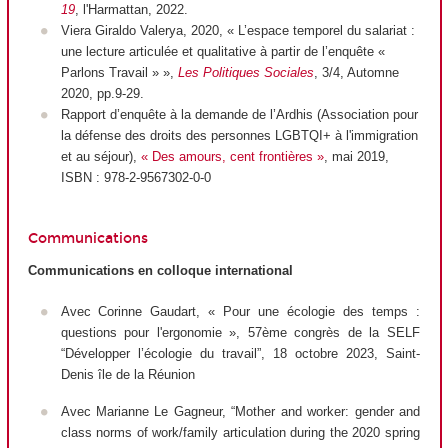
19
, l'Harmattan, 2022.
Viera Giraldo Valerya, 2020, « L’espace temporel du salariat :
une lecture articulée et qualitative à partir de l’enquête «
Parlons Travail » »,
Les Politiques Sociales
, 3/4, Automne
2020, pp.9-29.
Rapport d’enquête à la demande de l’Ardhis (Association pour
la défense des droits des personnes LGBTQI+ à l'immigration
et au séjour),
«
Des amours, cent frontières
»
, mai 2019,
ISBN : 978-2-9567302-0-0
Communications
Communications en colloque international
Avec Corinne Gaudart, «
Pour une écologie des temps :
questions pour l'ergonomie
», 57ème congrès de la SELF
“Développer l’écologie du travail”, 18 octobre 2023, Saint-
Denis île de la Réunion
Avec Marianne Le Gagneur, “
Mother and worker: gender and
class norms of work/family articulation during the 2020 spring