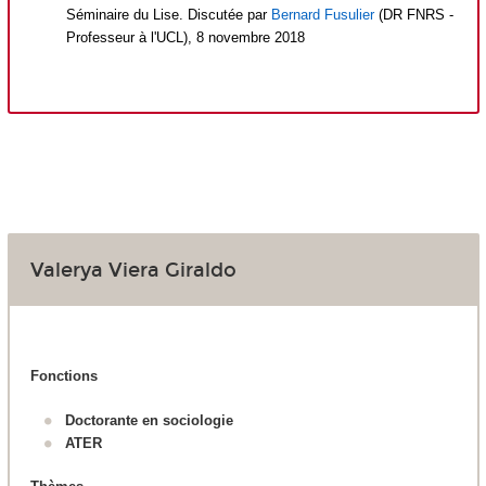
Séminaire du Lise. Discutée par
Bernard Fusulier
(DR FNRS -
Professeur à l'UCL), 8 novembre 2018
Valerya Viera Giraldo
Fonctions
Doctorante en sociologie
ATER