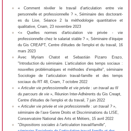
« Comment révéler le travail d’articulation entre vie
personnelle et professionnelle ? », Séminaire des doctorant-
es du Lise, Séance 2 la méthodologie quantitative et
qualitative, Cnam, 23 novembre 2023
<«
Quelles normes d'articulation vie privée - vie
professionnelle chez le salariat stable ?
», Séminaire d’équipe
du Gis CREAPT, Centre d'études de l'emploi et du travail, 16
mars 2023
Avec Myriam Chatot et Sebastián Pizarro Erazo,
"
Introduction du séminaire. L’articulation des temps sociaux :
nouvelles problématiques et méthodes d’enquête
", séminaire
Sociologie de l’articulation travail-famille et des temps
sociaux du RT 48, Cnam, 7 octobre 2022
«
Articuler vie professionnelle et vie privée : un travail au fil
du parcours de vie
», Réunion Inter-Adhérents du Gis Creapt,
Centre d'études de l'emploi et du travail, 7 juin 2022
«
Articuler vie privée et vie professionnelle : un travail ?
»,
séminaire de l’axe Genre Droits et Discriminations du LISE,
Conservatoire National des Arts et Métiers, 15 avril 2022
"
Dispositions sociales à l’articulation travail/famille
",
séminaire Sociologie de l’articulation travail-famille et des