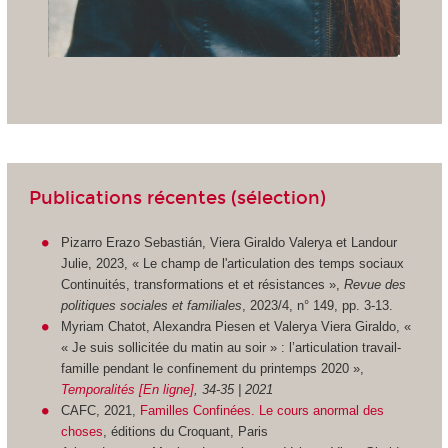
Publications récentes (sélection)
Pizarro Erazo Sebastián, Viera Giraldo Valerya et Landour
Julie, 2023, « Le champ de l'articulation des temps sociaux
Continuités, transformations et et résistances »,
Revue des
politiques sociales et familiales
, 2023/4, n° 149, pp. 3-13.
Myriam Chatot, Alexandra Piesen et Valerya Viera Giraldo, «
« Je suis sollicitée du matin au soir » : l’articulation travail-
famille pendant le confinement du printemps 2020 »,
Temporalités [En ligne]
, 34-35 | 2021
CAFC, 2021,
Familles Confinées. Le cours anormal des
choses
, éditions du Croquant, Paris