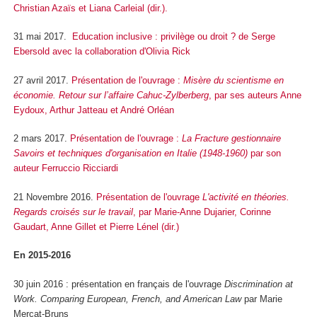
Christian Azaïs et Liana Carleial (dir.).
31 mai 2017.
Education inclusive : privilège ou droit ? de Serge
Ebersold avec la collaboration d'Olivia Rick
27 avril 2017.
Présentation de l'ouvrage :
Misère du scientisme en
économie. Retour sur l’affaire Cahuc-Zylberberg
, par ses auteurs Anne
Eydoux, Arthur Jatteau et André Orléan
2 mars 2017.
Présentation de l'ouvrage :
La Fracture gestionnaire
Savoirs et techniques d'organisation en Italie (1948-1960)
par son
auteur Ferruccio Ricciardi
21 Novembre 2016.
Présentation de l'ouvrage
L'activité en théories.
Regards croisés sur le travail
, par Marie-Anne Dujarier, Corinne
Gaudart, Anne Gillet et Pierre Lénel (dir.)
En 2015-2016
30 juin 2016 : présentation en français de l'ouvrage
Discrimination at
Work. Comparing European, French, and American Law
par Marie
Mercat-Bruns