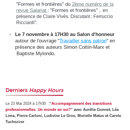
"Formes et frontières" du
2ème numéro de la
revue Salariat
"Formes et frontières"
:
, en
présence de Claire Vivès. Discutant : Ferruccio
".
Ricciardi
Le 7 novembre à 17H30 au Salon d'honneur
autour de l'ouvrage "
Travailler sans patron
" en
présence des auteurs Simon Cottin-Marx et
Baptiste Mylondo.
Derniers
Happy Hours
Le 23 Mai 2024 à 17h30 :
“
Accompagnement des transitions
professionnelles. Un monde en soi?
" avec
Aurélie Gonnet, Léa
Lima, Pierre Carloni, Ludivine Le Gros, Murielle Matus et Carole
Tuchszirer