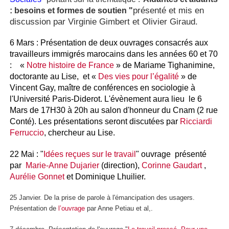
présenté et mis en
: besoins et formes de soutien "
discussion par Virginie Gimbert et Olivier Giraud.
6 Mars : Présentation de deux ouvrages consacrés aux
travailleurs immigrés marocains dans les années 60 et 70
:
«
Notre histoire de France
» de Mariame Tighanimine,
doctorante au Lise, et «
Des vies pour l’égalité
» de
Vincent Gay, maître de conférences en sociologie à
l'Université Paris-Diderot. L'évènement aura lieu
le 6
Mars de 17H30 à 20h
au salon d'honneur du Cnam (2 rue
Conté). Les présentations seront discutées par
Ricciardi
Ferruccio
, chercheur au Lise.
22 Mai : "
Idées reçues sur le travail
" ouvrage présenté
par
Marie-Anne Dujarier
(direction),
Corinne Gaudart
,
Aurélie Gonnet
et Dominique Lhuilier.
25 Janvier. De la prise de parole à l'émancipation des usagers.
Présentation de
l’ouvrage
par Anne Petiau et al,.