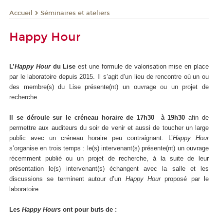
Séminaires et ateliers
Accueil
Happy Hour
L’
Happy Hour
du Lise
est une formule de valorisation mise en place
par le laboratoire depuis 2015. Il s’agit d’un lieu de rencontre où un ou
des membre(s) du Lise présente(nt) un ouvrage ou un projet de
recherche.
Il se déroule sur le créneau horaire de 17h30 à 19h30
afin de
permettre aux auditeurs du soir de venir et aussi de toucher un large
public avec un créneau horaire peu contraignant. L’
Happy Hour
s’organise en trois temps : le(s) intervenant(s) présente(nt) un ouvrage
récemment publié ou un projet de recherche, à la suite de leur
présentation le(s) intervenant(s) échangent avec la salle et les
discussions se terminent autour d’un
Happy Hour
proposé par le
laboratoire.
Les
Happy Hours
ont pour buts de :