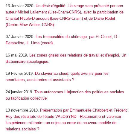
13 Janvier 2020.
Un désir d'égalité. L'ouvrage sera présenté par son
auteur Michel Lallement (Lise-Cnam-CNRS), avec la participation de
Chantal Nicole-Drancourt (Lise-CNRS-Cnam) et de Diane Rodet
(Centre Maw Weber, CNRS).
07 Janvier 2020.
Les temporalités du chômage, par H. Clouet, D.
Demazière, L. Lima (coord).
16 mai 2019.
Les zones grises des relations de travail et d'emploi. Un
dictionnaire sociologique.
19 Février 2019.
Du clavier au cloud, quels avenirs pour les
secrétaires, assistantes et assistants ?
24 janvier 2019.
Tous autonomes ! Injonction des politiques sociales
ou fabrication collective
13 novembre 2018.
Présentation par Emmanuelle Chabbert et Frédéric
Rey des résultats de l’étude VALOSYND - Reconnaître et valoriser
l’expérience militante : un enjeu au cœur du nouveau modèle de
relations sociales ?