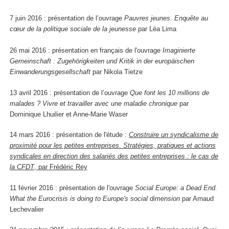
7 juin 2016 : présentation de l’ouvrage
Pauvres jeunes. Enquête au
cœur de la politique sociale de la jeunesse
par Léa Lima
26 mai 2016 : présentation en français de l'ouvrage
Imaginierte
Gemeinschaft : Zugehörigkeiten und Kritik in der europäischen
Einwanderungsgesellschaft
par Nikola Tietze
13 avril 2016 : présentation de l’ouvrage
Que font les 10 millions de
malades ? Vivre et travailler avec une maladie chronique
par
Dominique Lhuilier et Anne-Marie Waser
14 mars 2016 : présentation de l'étude :
Construire un syndicalisme de
proximité pour les petites entreprises. Stratégies, pratiques et actions
syndicales en direction des salariés des petites entreprises : le cas de
la CFDT
, par Frédéric Rey
11 février 2016 : présentation de l'ouvrage
Social Europe: a Dead End.
What the Eurocrisis is doing to Europe's social dimension
par Arnaud
Lechevalier