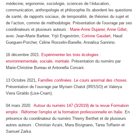
médecine, ergonomie, sociologie, sciences de l’éducation,
communication, anthropologie et philosophie.Ils abordent les questions
de santé, de rapports sociaux, de temporalité, de théories du sujet et
de l’action, comme de méthodologie. Présentation de l'ouvrage par ses
coordinateurs et plusieurs auteurs :
Marie-Anne Dujarier
,
Anne Gillet
,
avec Jean-Marie Barbier, Yrjö Engeström,
Corinne Gaudart
, Haud
Gueguen-Porcher, Céline Rosselin-Bareille, Annalisa Sannino.
16 décembre 2021.
Expérimenter les trois écologies :
environnementale, sociale, mentale
. Présentation du numéro par
Marie-Christine Bureau et Antonella Corsani.
13 Octobre 2021
.
Familles confinées. Le cours anormal des choses
.
Présentation de l’ouvrage par Myriam Chatot (IRISSO) et Valerya
Viera Giraldo (Lise-Cnam).
04 mars 2020.
Autour du numéro 147 (3/2019) de la revue Formation
emploi : Réformer l'emploi et la formation professionnelle en Italie.
En
présence du coordinateur du numéro Thierry Berthet et de plusieurs
autres auteurs : Christian Azaïs, Mara Bisignano, Tania Toffanin et
Samuel Zarka.