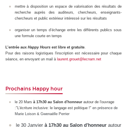
mettre à disposition un espace de valorisation des résultats de
recherche auprès des auditeurs, chercheurs, enseignants-
chercheurs et public extérieur intéressé sur les résultats
organiser un temps d’échange entre les différents publics sous
une formule courte en temps
L’entrée aux
Happy Hours
est libre et gratuite
.
Pour des raisons logistiques l'inscription est nécessaire pour chaque
séance,
en envoyant un mail à
laurent.grouet@lecnam.net
Prochains Happy hour
l
e 20 Mars
à 17h30 au Salon d'honneur
autour de l'ouvrage
:
"L'écriture inclusive: le langage est politique !"
en présence de
Marie Loison & Gwenaëlle Perrier
e 30 Janvier
à 17h30 au Salon d'honneur
autour
l