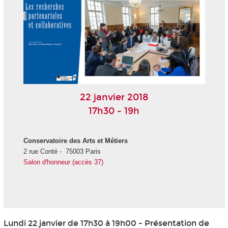
22 janvier 2018
17h30 - 19h
Conservatoire des Arts et Métiers
2 rue Conté - 75003 Paris
Salon d'honneur (accès 37)
Lundi 22 janvier de 17h30 à 19h00 - Présentation de