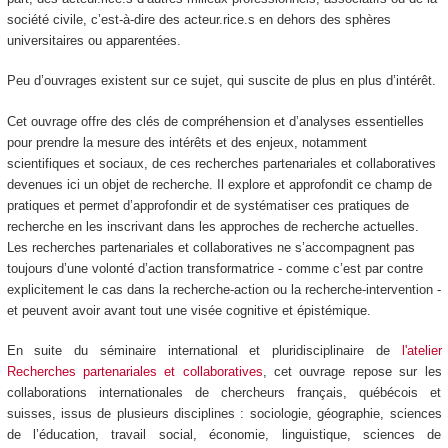
société civile, c’est-à-dire des acteur.rice.s en dehors des sphères
universitaires ou apparentées.
Peu d’ouvrages existent sur ce sujet, qui suscite de plus en plus d’intérêt.
Cet ouvrage offre des clés de compréhension et d’analyses essentielles
pour prendre la mesure des intérêts et des enjeux, notamment
scientifiques et sociaux, de ces recherches partenariales et collaboratives
devenues ici un objet de recherche. Il explore et approfondit ce champ de
pratiques et permet d’approfondir et de systématiser ces pratiques de
recherche en les inscrivant dans les approches de recherche actuelles.
Les recherches partenariales et collaboratives ne s’accompagnent pas
toujours d’une volonté d’action transformatrice - comme c’est par contre
explicitement le cas dans la recherche-action ou la recherche-intervention -
et peuvent avoir avant tout une visée cognitive et épistémique.
En suite du séminaire international et pluridisciplinaire de
l'atelier
Recherches partenariales et collaboratives
, cet ouvrage repose sur les
collaborations internationales de chercheurs français, québécois et
suisses, issus de plusieurs disciplines : sociologie, géographie, sciences
de l’éducation, travail social, économie, linguistique, sciences de