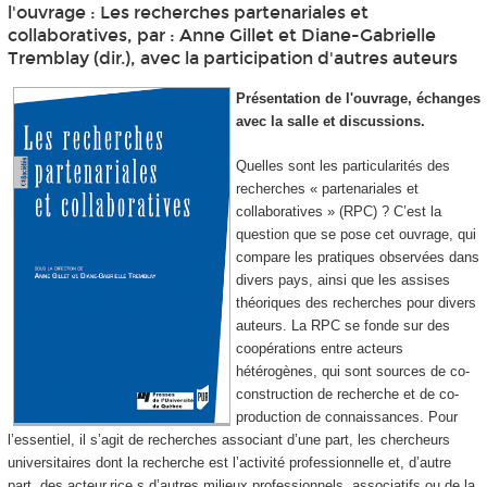
l'ouvrage : Les recherches partenariales et
collaboratives, par : Anne Gillet et Diane-Gabrielle
Tremblay (dir.), avec la participation d'autres auteurs
Présentation de l'ouvrage, échanges
avec la salle et discussions.
Quelles sont les particularités des
recherches « partenariales et
collaboratives » (RPC) ? C’est la
question que se pose cet ouvrage, qui
compare les pratiques observées dans
divers pays, ainsi que les assises
théoriques des recherches pour divers
auteurs. La RPC se fonde sur des
coopérations entre acteurs
hétérogènes, qui sont sources de co-
construction de recherche et de co-
production de connaissances. Pour
l’essentiel, il s’agit de recherches associant d’une part, les chercheurs
universitaires dont la recherche est l’activité professionnelle et, d’autre
part, des acteur.rice.s d’autres milieux professionnels, associatifs ou de la