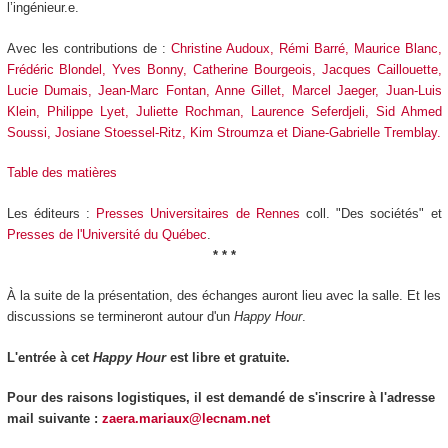
l’ingénieur.e.
Avec les contributions de :
Christine Audoux, Rémi Barré, Maurice Blanc,
Frédéric Blondel, Yves Bonny, Catherine Bourgeois, Jacques Caillouette,
Lucie Dumais, Jean-Marc Fontan, Anne Gillet, Marcel Jaeger, Juan-Luis
Klein, Philippe Lyet, Juliette Rochman, Laurence Seferdjeli, Sid Ahmed
Soussi, Josiane Stoessel-Ritz, Kim Stroumza et Diane-Gabrielle Tremblay.
Table des matières
Les éditeurs :
Presses Universitaires de Rennes
coll. "Des sociétés" et
Presses de l'Université du Québec
.
* * *
À la suite de la présentation, des échanges auront lieu avec la salle. Et les
discussions se termineront autour d'un
Happy Hour
.
L'entrée à cet
Happy Hour
est libre et gratuite.
Pour des raisons logistiques, il est demandé de s'inscrire à l'adresse
mail suivante :
zaera.mariaux@lecnam.net