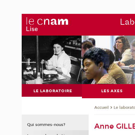
Labo
LE LABORATOIRE
LES AXES
Le laborat
Accueil
Anne GILL
Qui sommes-nous?