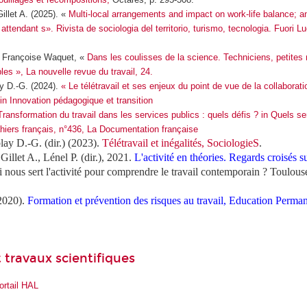
illet A. (2025). «
Multi-local arrangements and impact on work-life balance; an
 attendant s». Rivista de sociologia del territorio, turismo, tecnologia. Fuori L
 « Françoise Waquet, «
Dans les coulisses de la science. Techniciens, petites
ibles », La nouvelle revue du travail, 24.
ay D.-G. (2024).
« Le télétravail et ses enjeux du point de vue de la collaborati
 in Innovation pédagogique et transition
ransformation du travail dans les services publics : quels défis ? in Quels se
hiers français, n°436, La Documentation française
lay D.-G. (dir.) (2023).
Télétravail et inégalités, SociologieS
.
Gillet A., Lénel P. (dir.), 2021.
L'activité en théories. Regards croisés sur
 nous sert l'activité pour comprendre le travail contemporain ? Toulous
(2020).
Formation et prévention des risques au travail, Education Perma
 travaux scientifiques
ortail HAL