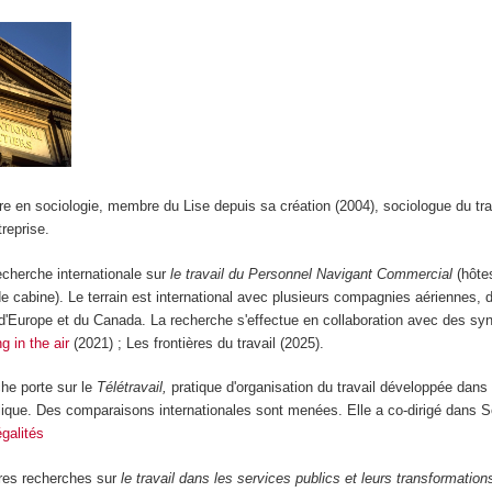
e en sociologie, membre du Lise depuis sa création (2004), sociologue du tra
t de l'entreprise.
recherche internationale sur
le travail du Personnel Navigant Commercial
(hôtes
e cabine). Le terrain est international avec plusieurs compagnies aériennes, 
d'Europe et du Canada. La recherche s'effectue en collaboration avec des sy
 in the air
(2021) ; Les frontières du travail (2025).
he porte sur le
Télétravail,
pratique d'organisation du travail développée dans 
blique. Des comparaisons internationales sont menées. Elle a co-dirigé dans 
égalités
tres recherches sur
le travail dans les services publics et leurs transformation