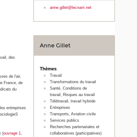
anne.gillet@lecnam.net
Anne Gillet
vail, des
Thèmes
Travail
ses de l'air,
Transformations du travail
de France, de
Santé, Conditions de
ndicats du
travail, Risques au travail
Télétravail, travail hybride
Entreprises
les entreprises
Transports, Aviation civile
SociologieS
Services publics
Recherches partenariales et
collaboratives (participatives)
s
(
ouvrage 1
,