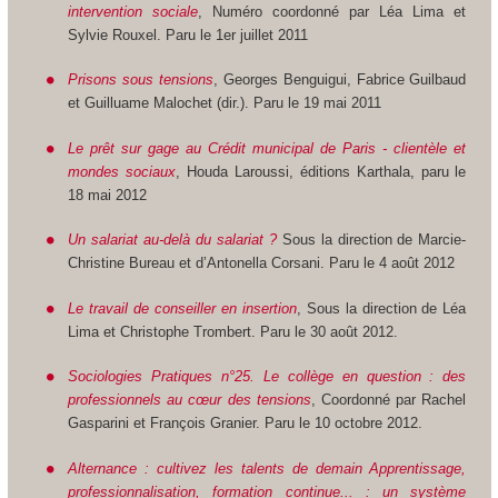
intervention sociale
, Numéro coordonné par Léa Lima et
Sylvie Rouxel. Paru le 1er juillet 2011
Prisons sous tensions
, Georges Benguigui, Fabrice Guilbaud
et Guilluame Malochet (dir.). Paru le 19 mai 2011
Le prêt sur gage au Crédit municipal de Paris - clientèle et
mondes sociaux
, Houda Laroussi, éditions Karthala, paru le
18 mai 2012
Un salariat au-delà du salariat ?
Sous la direction de Marcie-
Christine Bureau et d’Antonella Corsani. Paru le 4 août 2012
Le travail de conseiller en insertion
, Sous la direction de Léa
Lima et Christophe Trombert. Paru le 30 août 2012.
Sociologies Pratiques n°25. Le collège en question : des
professionnels au cœur des tensions
, Coordonné par Rachel
Gasparini et François Granier. Paru le 10 octobre 2012.
Alternance : cultivez les talents de demain Apprentissage,
professionnalisation, formation continue... : un système