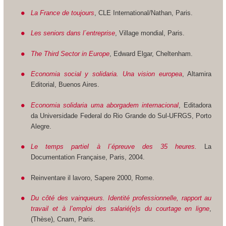
La France de toujours
, CLE International/Nathan, Paris.
Les seniors dans l´entreprise
, Village mondial, Paris.
The Third Sector in Europe
, Edward Elgar, Cheltenham.
Economia social y solidaria. Una vision europea
, Altamira
Editorial, Buenos Aires.
Economia solidaria uma aborgadem internacional
, Editadora
da Universidade Federal do Rio Grande do Sul-UFRGS, Porto
Alegre.
Le temps partiel à l´épreuve des 35 heures.
La
Documentation Française, Paris, 2004.
Reinventare il lavoro, Sapere 2000, Rome.
Du côté des vainqueurs. Identité professionnelle, rapport au
travail et à l’emploi des salarié(e)s du courtage en ligne
,
(Thèse), Cnam, Paris.