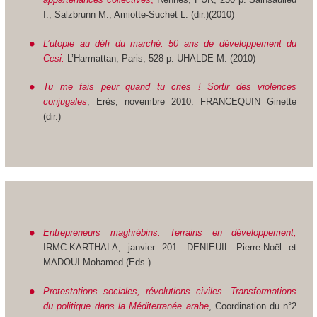
I., Salzbrunn M., Amiotte-Suchet L. (dir.)(2010)
L’utopie au défi du marché. 50 ans de développement du
Cesi.
L’Harmattan, Paris, 528 p. UHALDE M. (2010)
Tu me fais peur quand tu cries ! Sortir des violences
conjugales
, Erès, novembre 2010. FRANCEQUIN Ginette
(dir.)
Entrepreneurs maghrébins. Terrains en développement,
IRMC-KARTHALA, janvier 201. DENIEUIL Pierre-Noël et
MADOUI Mohamed (Eds.)
Protestations sociales, révolutions civiles. Transformations
du politique dans la Méditerranée arabe
, Coordination du n°2