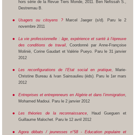
hors série de la Revue Tiers Monde, 2011. Ben Nefissah S.,
Destremau B.
Usagers ou citoyens ?
Marcel Jaeger (s/d). Paru le 2
novembre 2011
La vie professionnelle : âge, expérience et santé à l’épreuve
des conditions de travail
, Coordonné par Anne-Françoise
Molinié, Corine Gaudart et Valérie Pueyo. Paru le 31 janvier
2012
Les reconfigurations de l’Etat social en pratique
,
Marie-
Christine Bureau & Ivan Sainsaulieu (éds). Paru le 1er mars
2012
Entreprises et entrepreneurs en Algérie et dans l’immigration
,
Mohamed Madoui. Paru le 2 janvier 2012
Les théories de la reconnaissance
, Haud Gueguen et
Guillaume Malochet. Paru le 12 avril 2012
Agora débats / jeunesses n°58 - Education populaire et