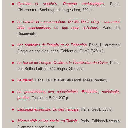
Gestion et sociétés. Regards sociologiques,
Paris,
L’Harmattan (Sociologie de la gestion), 229 p.
Le travail du consommateur. De Mc Do à eBay : comment
nous coproduisons ce que nous achetons,
Paris, La
Découverte.
Les territoires de l’emploi et de l’insertion,
Paris, L’Harmattan
(Logiques sociales, série ’Cahiers du Griot’) (328 p.).
Le travail de l’utopie. Godin et le Familistère de Guise
, Paris,
Les Belles Lettres, 512 pages, 29 euros.
Le travail
,
Paris, Le Cavalier Bleu (coll. Idées Reçues).
La gouvernance des associations. Economie, sociologie,
gestion
,
Toulouse, Erès, 297 p.
Efficaces ensemble. Un défi français
,
Paris, Seuil, 223 p.
Micro-crédit et lien social en Tunisie,
Paris, Editions Karthala
(Hommes et sociétés).