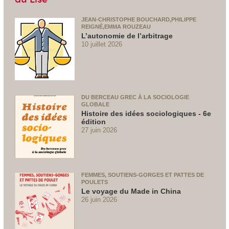
JEAN-CHRISTOPHE BOUCHARD,PHILIPPE
REIGNÉ,EMMA ROUZEAU
L’autonomie de l’arbitrage
10 juillet 2026
DU BERCEAU GREC À LA SOCIOLOGIE
GLOBALE
Histoire des idées sociologiques - 6e
édition
27 juin 2026
FEMMES, SOUTIENS-GORGES ET PATTES DE
POULETS
Le voyage du Made in China
26 juin 2026