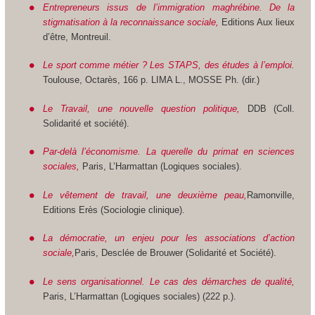
Entrepreneurs issus de l’immigration maghrébine. De la
stigmatisation à la reconnaissance sociale,
Editions Aux lieux
d’être, Montreuil.
Le sport comme métier ? Les STAPS, des études à l’emploi.
Toulouse, Octarès, 166 p. LIMA L., MOSSE Ph. (dir.)
Le Travail, une nouvelle question politique,
DDB (Coll.
Solidarité et société).
Par-delà l’économisme. La querelle du primat en sciences
sociales,
Paris, L’Harmattan (Logiques sociales).
Le vêtement de travail, une deuxième peau,
Ramonville,
Editions Erès (Sociologie clinique).
La démocratie, un enjeu pour les associations d’action
sociale,
Paris, Desclée de Brouwer (Solidarité et Société).
Le sens organisationnel. Le cas des démarches de qualité,
Paris, L’Harmattan (Logiques sociales) (222 p.).