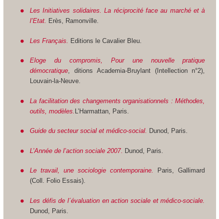
Les Initiatives solidaires. La réciprocité face au marché et à
l’Etat.
Erès, Ramonville.
Les Français.
Editions le Cavalier Bleu.
Eloge du compromis, Pour une nouvelle pratique
démocratique
, ditions Academia-Bruylant (Intellection n°2),
Louvain-la-Neuve.
La facilitation des changements organisationnels : Méthodes,
outils, modèles.
L’Harmattan, Paris.
Guide du secteur social et médico-social.
Dunod, Paris.
L’Année de l’action sociale 2007
.
Dunod, Paris.
Le travail, une sociologie contemporaine.
Paris, Gallimard
(Coll. Folio Essais).
Les défis de l´évaluation en action sociale et médico-sociale.
Dunod, Paris.