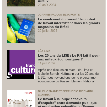
ruraux
22 août 2024
JOANNES PAULUS SILVA FORTE
Le va-et-vient du travail : le contrat
de travail intermittent dans les grands
magasins du Brésil
29 juillet 2024
LÉA LIMA
Les 20 ans du LISE / Le RN fait-il peur
aux milieux économiques ?
14 juin 2024
Après une discussion avec Léa Lima et
Isabelle Berrebi-Hoffmann sur les 20 ans du
LISE, nous reviendrons sur le programme
économique du Rassemblement National.
BILEL OSMANE ET FERRUCCIO RICCIARDI
(COORD.)
Le travail à la loupe : "savoirs
d'enquête" entre demande publique
et production scientifique (France,