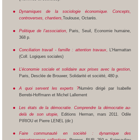
Dynamiques de la sociologie économique. Concepts,
controverses, chantiers,
Toulouse, Octarès.
Politique de l’association
,
Paris, Seuil, Economie humaine,
368 p.
Conciliation travail - famille : attention travaux
,
L’Harmattan
(Coll. Logiques sociales)
L’économie sociale et solidaire aux prises avec la gestion
,
Paris, Desclée de Brouwer, Solidarité et société, 480 p.
A quoi servent les experts ?
Numéro dirigé par Isabelle
Berrebi-Hoffmann et Michel Lallement
Les états de la démocratie. Comprendre la démocratie au-
delà de son utopie,
Editions Herman, mars 2011. Odile
PIRIOU et Pierre LENEL (dir.)
Faire communauté en société : dynamique des
appartenances collectives
,
Rennes, PUR, 250 p. Sainsaulieu