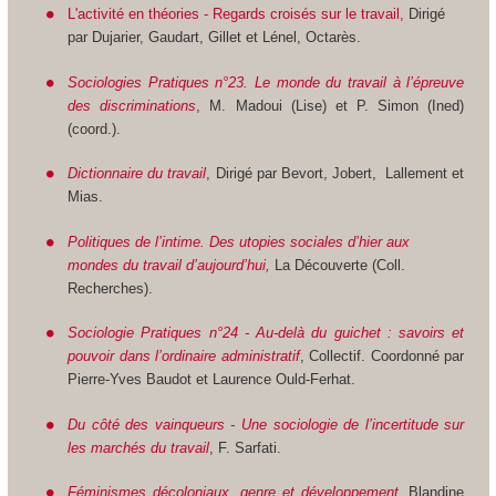
L'activité en théories - Regards croisés sur le travail,
Dirigé
par Dujarier, Gaudart, Gillet et Lénel, Octarès.
Sociologies Pratiques n°23. Le monde du travail à l’épreuve
des discriminations
, M. Madoui (Lise) et P. Simon (Ined)
(coord.).
Dictionnaire du travail
, Dirigé par Bevort, Jobert, Lallement et
Mias.
Politiques de l’intime. Des utopies sociales d’hier aux
mondes du travail d’aujourd’hui,
La Découverte (Coll.
Recherches).
Sociologie Pratiques n°24 - Au-delà du guichet : savoirs et
pouvoir dans l’ordinaire administratif
, Collectif. Coordonné par
Pierre-Yves Baudot et Laurence Ould-Ferhat.
Du côté des vainqueurs - Une sociologie de l’incertitude sur
les marchés du travail
, F. Sarfati.
Féminismes décoloniaux, genre et développement
, Blandine