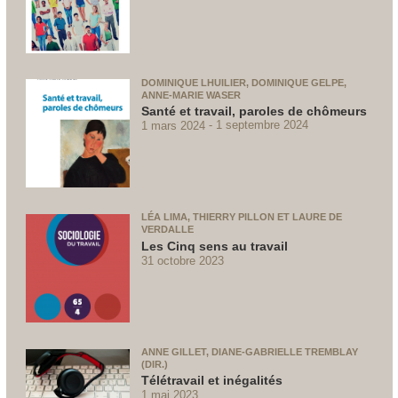
DOMINIQUE LHUILIER, DOMINIQUE GELPE,
ANNE-MARIE WASER
Santé et travail, paroles de chômeurs
1 mars 2024
1 septembre 2024
LÉA LIMA, THIERRY PILLON ET LAURE DE
VERDALLE
Les Cinq sens au travail
31 octobre 2023
ANNE GILLET, DIANE-GABRIELLE TREMBLAY
(DIR.)
Télétravail et inégalités
1 mai 2023