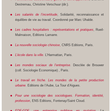
Destremau, Christine Verschuur (dir.).
Les salariés de l’incertitude
, Solidarité, reconnaissance et
équilibre de vie au travail. Coordonné par Marc Uhalde.
Les cadres hospitaliers : représentations et pratiques
, Rueil-
Malmaison, Editions Lamarre.
La nouvelle sociologie chinoise
,
CNRS Editions, Paris.
L’école dans la ville
.
L’Harmattan, Paris.
Les mondes sociaux de l’entreprise
.
Desclée de Brouwer
(coll. Sociologie Economique) , Paris.
Le travail en friche. Les mondes de la petite production
urbaine
.
Editions de l’Aube, La Tour d’Aigues.
Pour une sociologie des sociologues. Formation, identité,
profession
, ENS Editions, Fontenay/Saint Cloud.
EDF-GDF, une entreprise publique en mutation.
La