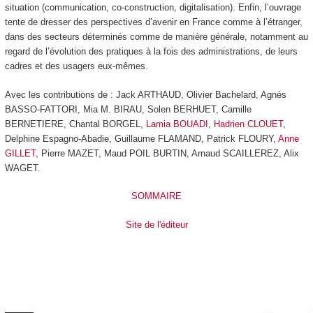
situation (communication, co-construction, digitalisation). Enfin, l’ouvrage
tente de dresser des perspectives d’avenir en France comme à l’étranger,
dans des secteurs déterminés comme de manière générale, notamment au
regard de l’évolution des pratiques à la fois des administrations, de leurs
cadres et des usagers eux-mêmes.
Avec les contributions de : Jack ARTHAUD, Olivier Bachelard, Agnès
BASSO-FATTORI, Mia M. BIRAU, Solen BERHUET, Camille
BERNETIERE, Chantal BORGEL,
Lamia BOUADI
,
Hadrien CLOUET
,
Delphine Espagno-Abadie, Guillaume FLAMAND, Patrick FLOURY,
Anne
GILLET
, Pierre MAZET, Maud POIL BURTIN, Arnaud SCAILLEREZ, Alix
WAGET.
SOMMAIRE
Site de l'éditeur