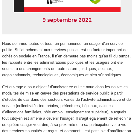
9 septembre 2022
Nous sommes toutes et tous, en permanence, un usager d'un service
public. Si l’attachement aux services publics est un facteur important de
cohésion sociale en France, il n’en demeure pas moins qu’au fil du temps,
les rapports entre les administrations publiques et les usagers ont été
soumis à des changements de toute nature: juridiques, sociaux,
organisationnels, technologiques, économiques et bien sûr politiques.
Cet ouvrage a pour objectif d’analyser ce qui se noue dans les nouvelles
modalités de mise en œuvre des prestations de service public à partir
d’études de cas dans des secteurs variés de l’activité administrative et de
service (collectivités territoriales, préfectures, hôpitaux, caisses
d’allocations familiales, pôle emploi, enseignement supérieur), auxquels
tout citoyen est amené à devenir l’usager. Il s’agit également de réfléchir à
ce qu’être usager veut dire, à sa proximité et à sa participation vis-à-vis
des services souhaités et reçus, et comment il est possible d’améliorer sa