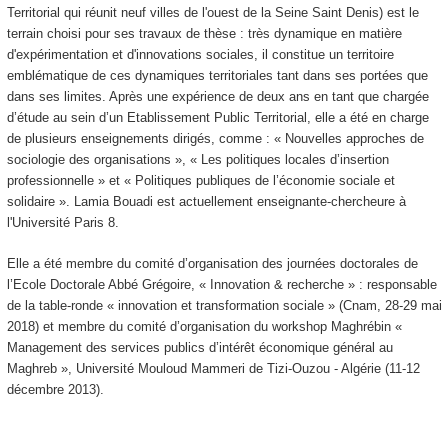
Territorial qui réunit neuf villes de l'ouest de la Seine Saint Denis) est le
terrain choisi pour ses travaux de thèse : très dynamique en matière
d'expérimentation et d'innovations sociales, il constitue un territoire
emblématique de ces dynamiques territoriales tant dans ses portées que
dans ses limites. Après une expérience de deux ans en tant que chargée
d’étude au sein d’un Etablissement Public Territorial, elle a été en charge
de plusieurs enseignements dirigés, comme : « Nouvelles approches de
sociologie des organisations », « Les politiques locales d’insertion
professionnelle » et « Politiques publiques de l’économie sociale et
solidaire ». Lamia Bouadi est actuellement enseignante-chercheure à
l'Université Paris 8.
Elle a été membre du comité d’organisation des journées doctorales de
l’Ecole Doctorale Abbé Grégoire, « Innovation & recherche » : responsable
de la table-ronde « innovation et transformation sociale » (Cnam, 28-29 mai
2018) et membre du comité d’organisation du workshop Maghrébin «
Management des services publics d’intérêt économique général au
Maghreb », Université Mouloud Mammeri de Tizi-Ouzou - Algérie (11-12
décembre 2013).