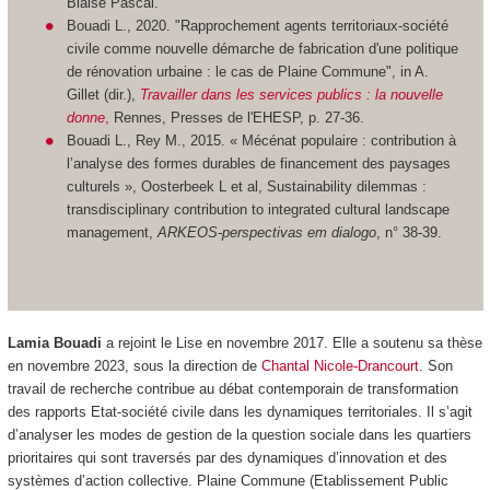
Blaise Pascal.
Bouadi L., 2020. "Rapprochement agents territoriaux-société
civile comme nouvelle démarche de fabrication d'une politique
de rénovation urbaine : le cas de Plaine Commune", in A.
Gillet (dir.),
Travailler dans les services publics : la nouvelle
donne
,
Rennes, Presses de l'EHESP, p. 27-36.
Bouadi L., Rey M., 2015. « Mécénat populaire : contribution à
l’analyse des formes durables de financement des paysages
culturels », Oosterbeek L et al, Sustainability dilemmas :
transdisciplinary contribution to integrated cultural landscape
management,
ARKEOS-perspectivas em dialogo
, n° 38-39.
Lamia Bouadi
a rejoint le Lise en novembre 2017. Elle a soutenu sa thèse
en novembre 2023, sous la direction de
Chantal Nicole-Drancourt
. Son
travail de recherche contribue au débat contemporain de transformation
des rapports Etat-société civile dans les dynamiques territoriales. Il s’agit
d’analyser les modes de gestion de la question sociale dans les quartiers
prioritaires qui sont traversés par des dynamiques d’innovation et des
systèmes d’action collective. Plaine Commune (Etablissement Public