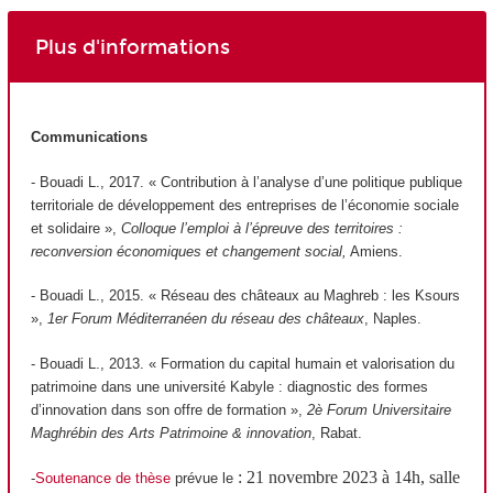
Plus d'informations
Communications
- Bouadi L., 2017. « Contribution à l’analyse d’une politique publique
territoriale de développement des entreprises de l’économie sociale
et solidaire »,
Colloque l’emploi à l’épreuve des territoires :
reconversion économiques et changement social,
Amiens.
- Bouadi L., 2015. « Réseau des châteaux au Maghreb : les Ksours
»,
1er Forum Méditerranéen du réseau des châteaux
, Naples.
- Bouadi L., 2013. « Formation du capital humain et valorisation du
patrimoine dans une université Kabyle : diagnostic des formes
d’innovation dans son offre de formation »,
2è Forum Universitaire
Maghrébin des Arts Patrimoine & innovation
, Rabat.
:
21 novembre 2023 à 14h, salle
-
Soutenance de thèse
prévue le